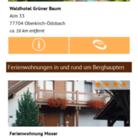
Waldhotel Grüner Baum
Alm 33
77704 Oberkirch-Ödsbach
ca. 16 km entfernt
Ferienwohnungen in und rund um Berghaupten
✷✷✷✷
Ferienwohnung Moser