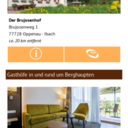
Der Brujosenhof
Brujosenweg 1
77728 Oppenau - Ibach
ca. 20 km entfernt
Gasthöfe in und rund um Berghaupten