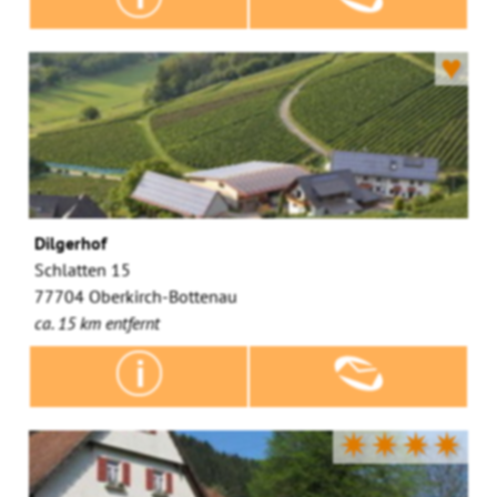
♥
Dilgerhof
Schlatten 15
77704 Oberkirch-Bottenau
ca. 15 km entfernt
✷✷✷✷