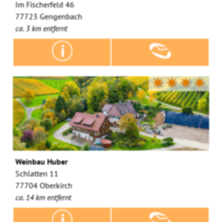
Im Fischerfeld 46
77723 Gengenbach
ca. 3 km entfernt
✷✷✷✷
Weinbau Huber
Schlatten 11
77704 Oberkirch
ca. 14 km entfernt