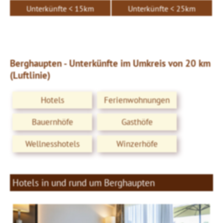
Unterkünfte < 15km
Unterkünfte < 25km
Berghaupten - Unterkünfte im Umkreis von 20 km
(Luftlinie)
Hotels
Ferienwohnungen
Bauernhöfe
Gasthöfe
Wellnesshotels
Winzerhöfe
Hotels in und rund um Berghaupten