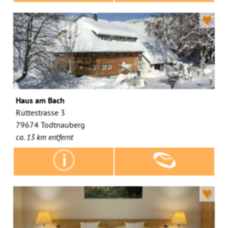
♥
Haus am Bach
Rüttestrasse 3
79674 Todtnauberg
ca. 13 km entfernt
♥