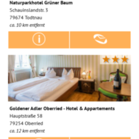
Naturparkhotel Grüner Baum
Schauinslandstr. 3
79674 Todtnau
ca. 10 km entfernt
★★★
Goldener Adler Oberried - Hotel & Appartements
Hauptstraße 58
79254 Oberried
ca. 12 km entfernt