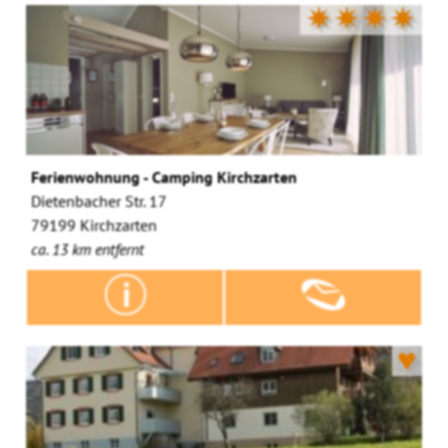
✷✷✷✷
Ferienwohnung - Camping Kirchzarten
Dietenbacher Str. 17
79199 Kirchzarten
ca. 13 km entfernt
♥