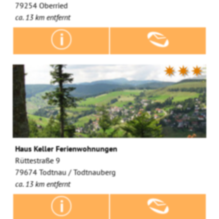
79254 Oberried
ca. 13 km entfernt
✷✷✷
Haus Keller Ferienwohnungen
Rüttestraße 9
79674 Todtnau / Todtnauberg
ca. 13 km entfernt