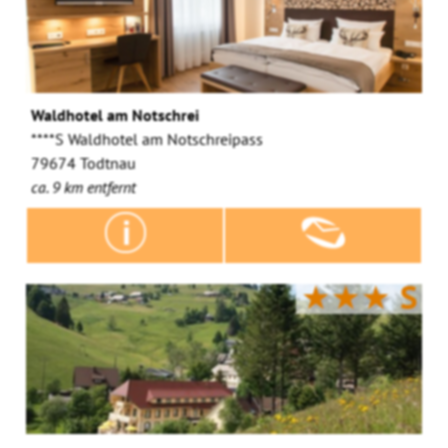
Waldhotel am Notschrei
****S Waldhotel am Notschreipass
79674 Todtnau
ca. 9 km entfernt
★★★
S