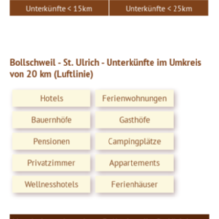
Unterkünfte < 15km
Unterkünfte < 25km
Bollschweil - St. Ulrich - Unterkünfte im Umkreis
von 20 km (Luftlinie)
Hotels
Ferienwohnungen
Bauernhöfe
Gasthöfe
Pensionen
Campingplätze
Privatzimmer
Appartements
Wellnesshotels
Ferienhäuser