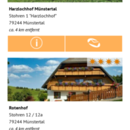
Harzlochhof Münstertal
Stohren 1 "Harzlochhof"
79244 Münstertal
ca. 4 km entfernt
✷✷✷✷
Rotenhof
Stohren 12 / 12a
79244 Münstertal
ca. 4 km entfernt