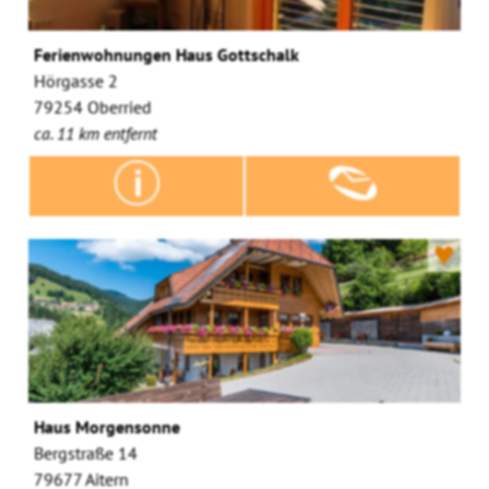
Ferienwohnungen Haus Gottschalk
Hörgasse 2
79254 Oberried
ca. 11 km entfernt
♥
Haus Morgensonne
Bergstraße 14
79677 Aitern