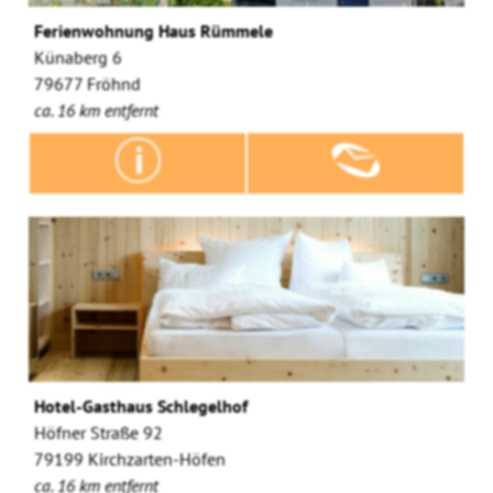
Ferienwohnung Haus Rümmele
Künaberg 6
79677 Fröhnd
ca. 16 km entfernt
Hotel-Gasthaus Schlegelhof
Höfner Straße 92
79199 Kirchzarten-Höfen
ca. 16 km entfernt