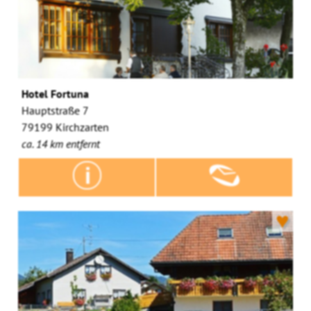
Hotel Fortuna
Hauptstraße 7
79199 Kirchzarten
ca. 14 km entfernt
♥