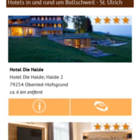
Hotels in und rund um Bollschweil - St. Ulrich
★★★★
Hotel Die Halde
Hotel Die Halde; Halde 2
79254 Oberried-Hofsgrund
ca. 6 km entfernt
★★★★