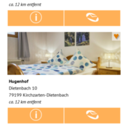
ca. 12 km entfernt
♥
Hugenhof
Dietenbach 10
79199 Kirchzarten-Dietenbach
ca. 12 km entfernt