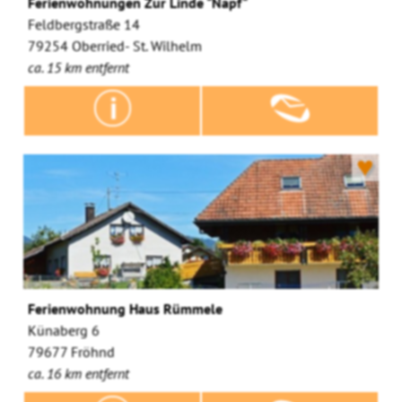
Ferienwohnungen Zur Linde "Napf"
Feldbergstraße 14
79254 Oberried- St. Wilhelm
ca. 15 km entfernt
♥
Ferienwohnung Haus Rümmele
Künaberg 6
79677 Fröhnd
ca. 16 km entfernt