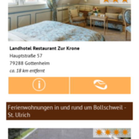
Landhotel Restaurant Zur Krone
Hauptstraße 57
79288 Gottenheim
ca. 18 km entfernt
Ferienwohnungen in und rund um Bollschweil -
St. Ulrich
✷✷✷✷