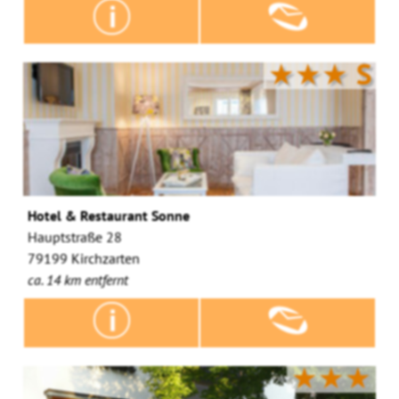
★★★
S
Hotel & Restaurant Sonne
Hauptstraße 28
79199 Kirchzarten
ca. 14 km entfernt
★★★