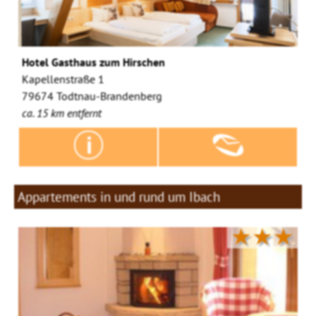
Hotel Gasthaus zum Hirschen
Kapellenstraße 1
79674 Todtnau-Brandenberg
ca. 15 km entfernt
Appartements in und rund um Ibach
★★★