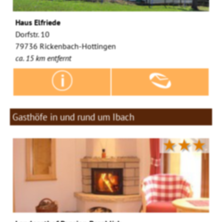
Haus Elfriede
Dorfstr. 10
79736 Rickenbach-Hottingen
ca. 15 km entfernt
Gasthöfe in und rund um Ibach
★★★