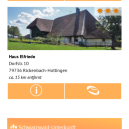
✷✷✷
Haus Elfriede
Dorfstr. 10
79736 Rickenbach-Hottingen
ca. 15 km entfernt
Schwarzwald-Unterkunft