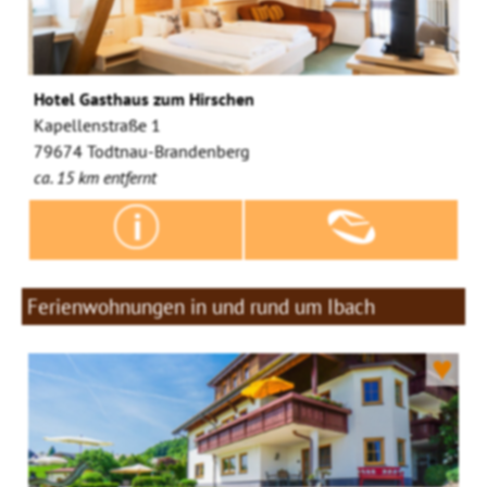
Hotel Gasthaus zum Hirschen
Kapellenstraße 1
79674 Todtnau-Brandenberg
ca. 15 km entfernt
Ferienwohnungen in und rund um Ibach
♥