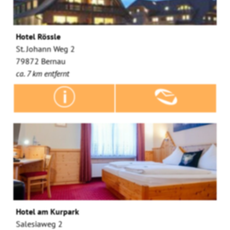
Hotel Rössle
St. Johann Weg 2
79872 Bernau
ca. 7 km entfernt
Hotel am Kurpark
Salesiaweg 2