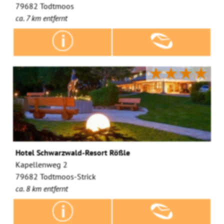
79682 Todtmoos
ca. 7 km entfernt
★★★★
Hotel Schwarzwald-Resort Rößle
Kapellenweg 2
79682 Todtmoos-Strick
ca. 8 km entfernt