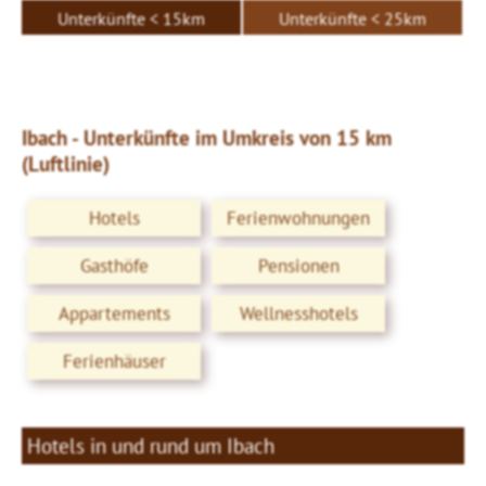
Unterkünfte < 15km
Unterkünfte < 25km
Ibach - Unterkünfte im Umkreis von 15 km
(Luftlinie)
Hotels
Ferienwohnungen
Gasthöfe
Pensionen
Appartements
Wellnesshotels
Ferienhäuser
Hotels in und rund um Ibach