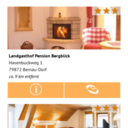
★★★
Landgasthof Pension Bergblick
Hasenbuckweg 1
79872 Bernau-Dorf
ca. 9 km entfernt
★★★