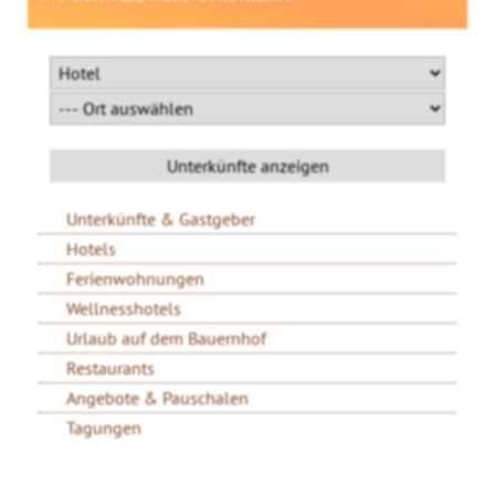
Unterkünfte & Gastgeber
Hotels
Ferienwohnungen
Wellnesshotels
Urlaub auf dem Bauernhof
Restaurants
Angebote & Pauschalen
Tagungen