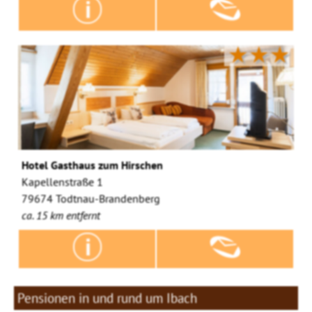
★★★
Hotel Gasthaus zum Hirschen
Kapellenstraße 1
79674 Todtnau-Brandenberg
ca. 15 km entfernt
Pensionen in und rund um Ibach