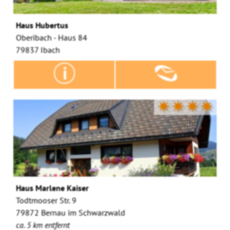
Haus Hubertus
Oberibach - Haus 84
79837 Ibach
✷✷✷✷
Haus Marlene Kaiser
Todtmooser Str. 9
79872 Bernau im Schwarzwald
ca. 5 km entfernt