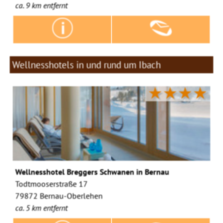
ca. 9 km entfernt
Wellnesshotels in und rund um Ibach
★★★★
Wellnesshotel Breggers Schwanen in Bernau
Todtmooserstraße 17
79872 Bernau-Oberlehen
ca. 5 km entfernt