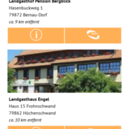
Landgasthof Pension Bergblick
Hasenbuckweg 1
79872 Bernau-Dorf
ca. 9 km entfernt
Landgasthaus Engel
Haus 15 Frohnschwand
79862 Höchenschwand
ca. 10 km entfernt