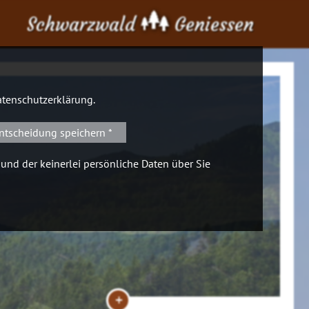
Schwarzwald
Geniessen
tenschutzerklärung
.
ntscheidung speichern *
 und der keinerlei persönliche Daten über Sie
+