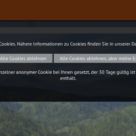
∨
 Cookies. Nähere Informationen zu Cookies finden Sie in unserer
Da
Alle Cookies ablehnen
Alle Cookies ablehnen, aber meine E
zelner anonymer Cookie bei Ihnen gesetzt, der 30 Tage gültig ist
enthält.