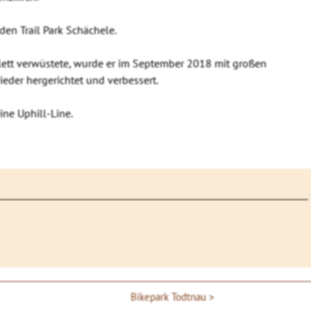
den Trail Park Schächele.
ett verwüstete, wurde er im September 2018 mit großen
ieder hergerichtet und verbessert.
ine Uphill-Line.
Bikepark Todtnau