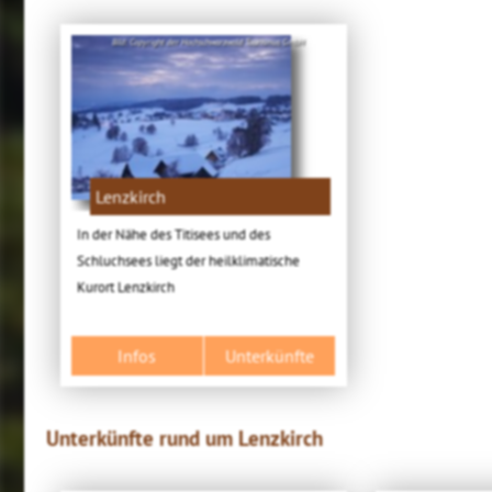
Bild: Copyright der Hochschwarzwald Tourismus GmbH
Lenzkirch
In der Nähe des Titisees und des
Schluchsees liegt der heilklimatische
Kurort Lenzkirch
Infos
Unterkünfte
Unterkünfte rund um Lenzkirch