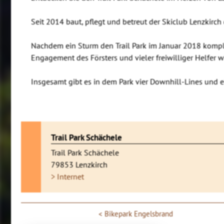
Seit 2014 baut, pflegt und betreut der Skiclub Lenzkirch 
Nachdem ein Sturm den Trail Park im Januar 2018 kompl
Engagement des Försters und vieler freiwilliger Helfer w
Insgesamt gibt es in dem Park vier Downhill-Lines und e
Trail Park Schächele
Trail Park Schächele
79853 Lenzkirch
> Internet
Bikepark Engelsbrand