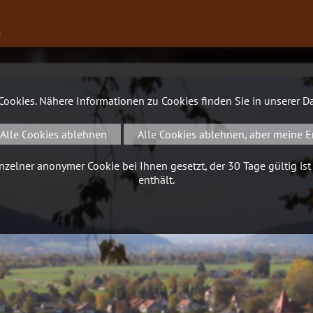
∨
 Cookies. Nähere Informationen zu Cookies finden Sie in unserer
Da
Alle Cookies ablehnen
Alle Cookies ablehnen, aber meine E
zelner anonymer Cookie bei Ihnen gesetzt, der 30 Tage gültig ist
enthält.