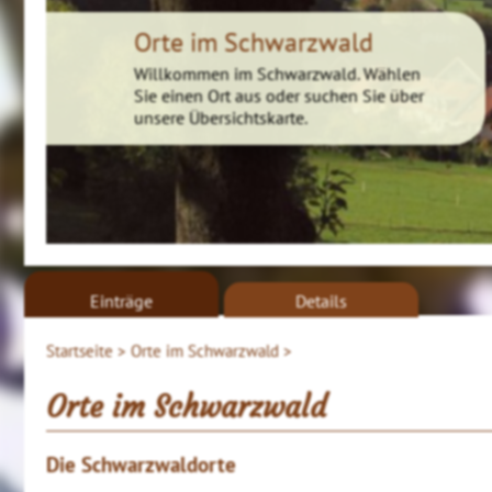
Orte im Schwarzwald
Willkommen im Schwarzwald. Wählen
Sie einen Ort aus oder suchen Sie über
unsere Übersichtskarte.
Einträge
Details
Startseite >
Orte im Schwarzwald >
Orte im Schwarzwald
Die Schwarzwaldorte