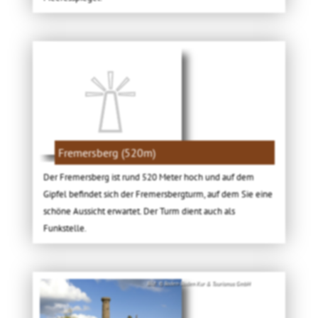
Fremersberg (520m)
Der Fremersberg ist rund 520 Meter hoch und auf dem
Gipfel befindet sich der Fremersbergturm, auf dem Sie eine
schöne Aussicht erwartet. Der Turm dient auch als
Funkstelle.
Bild: © Baden-Baden Kur & Tourismus GmbH