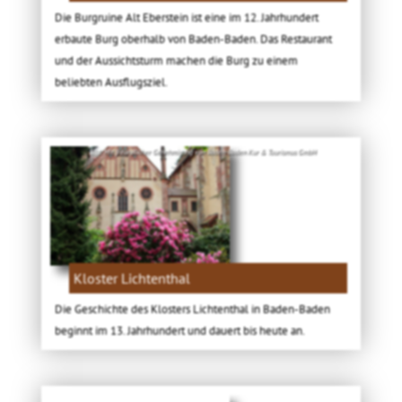
Die Burgruine Alt Eberstein ist eine im 12. Jahrhundert
erbaute Burg oberhalb von Baden-Baden. Das Restaurant
und der Aussichtsturm machen die Burg zu einem
beliebten Ausflugsziel.
Bild: Mit freundlicher Genehmigung von Baden-Baden Kur & Tourismus GmbH
Kloster Lichtenthal
Die Geschichte des Klosters Lichtenthal in Baden-Baden
beginnt im 13. Jahrhundert und dauert bis heute an.