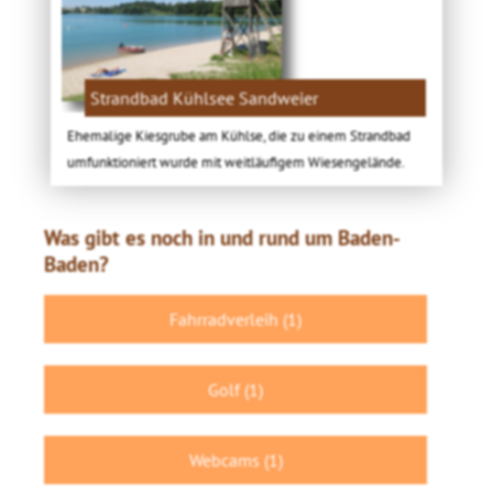
Strandbad Kühlsee Sandweier
Ehemalige Kiesgrube am Kühlse, die zu einem Strandbad
umfunktioniert wurde mit weitläufigem Wiesengelände.
Was gibt es noch in und rund um Baden-
Baden?
Fahrradverleih (1)
Golf (1)
Webcams (1)