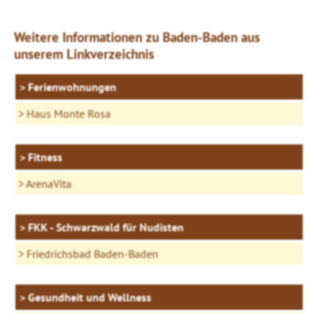
Weitere Informationen zu Baden-Baden aus
unserem Linkverzeichnis
Ferienwohnungen
Haus Monte Rosa
Fitness
ArenaVita
FKK - Schwarzwald für Nudisten
Friedrichsbad Baden-Baden
Gesundheit und Wellness