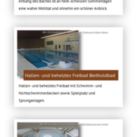
entlang des Baches ist an heiß-schwülen Sommertagen
eine wahre Wohltat und ohnehin ein schöner Anblick.
Bild: Mit freundlicher Genehmigung der Stadtwerke Baden-Baden
Hallen- und beheiztes Freibad Bertholdbad
Hallen- und beheiztes Freibad mit Schwimm- und
Nichtschwimmerbecken sowie Spielplatz und
Sprunganlagen.
Bild: Mit freundlicher Genehmigung CARASANA Bäderbetriebe GmbH