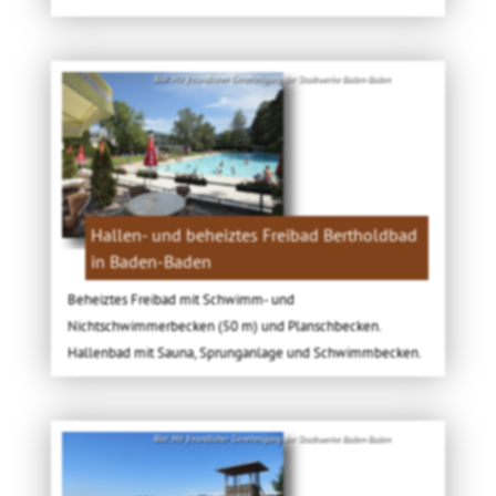
Bild: Mit freundlicher Genehmigung der Stadtwerke Baden-Baden
Hallen- und beheiztes Freibad Bertholdbad
in Baden-Baden
Beheiztes Freibad mit Schwimm- und
Nichtschwimmerbecken (50 m) und Planschbecken.
Hallenbad mit Sauna, Sprunganlage und Schwimmbecken.
Bild: Mit freundlicher Genehmigung der Stadtwerke Baden-Baden