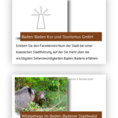
Baden-Baden Kur und Tourismus GmbH
Erleben Sie den Facettenreichtum der Stadt bei einer
klassischen Stadtführung, auf der Sie mehr über die
wichtigsten Sehenswürdigkeiten Baden-Badens erfahren.
Bild: © Baden-Baden Kur & Tourismus GmbH
Wildgehege im Baden-Badener Stadtwald