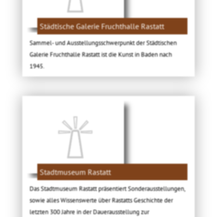
Städtische Galerie Fruchthalle Rastatt
Sammel- und Ausstellungsschwerpunkt der Städtischen
Galerie Fruchthalle Rastatt ist die Kunst in Baden nach
1945.
Stadtmuseum Rastatt
Das Stadtmuseum Rastatt präsentiert Sonderausstellungen,
sowie alles Wissenswerte über Rastatts Geschichte der
letzten 300 Jahre in der Dauerausstellung zur