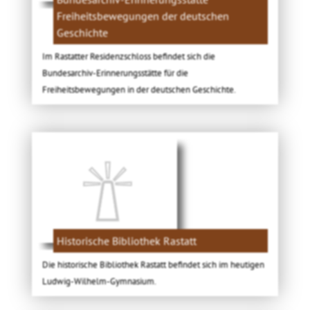
Freiheitsbewegungen der deutschen
Geschichte
Im Rastatter Residenzschloss befindet sich die
Bundesarchiv-Erinnerungsstätte für die
Freiheitsbewegungen in der deutschen Geschichte.
Historische Bibliothek Rastatt
Die historische Bibliothek Rastatt befindet sich im heutigen
Ludwig-Wilhelm-Gymnasium.