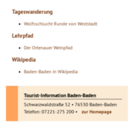
Tageswanderung
Wolfsschlucht Runde von Weststadt
Lehrpfad
Der Ortenauer Weinpfad
Wikipedia
Baden-Baden in Wikipedia
Tourist-Information Baden-Baden
Schwarzwaldstraße 52 • 76530 Baden-Baden
Telefon: 07221-275 200 •
zur Homepage