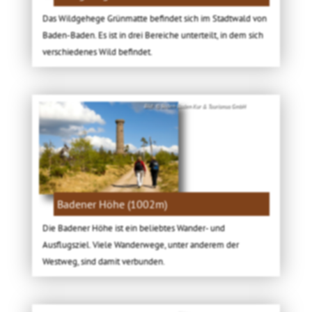
Das Wildgehege Grünmatte befindet sich im Stadtwald von
Baden-Baden. Es ist in drei Bereiche unterteilt, in dem sich
verschiedenes Wild befindet.
Bild: © Baden-Baden Kur & Tourismus GmbH
Badener Höhe (1002m)
Die Badener Höhe ist ein beliebtes Wander- und
Ausflugsziel. Viele Wanderwege, unter anderem der
Westweg, sind damit verbunden.