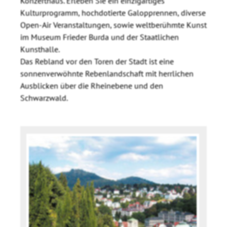
Konzerthaus. Erleben Sie ein einzigartiges
Kulturprogramm, hochdotierte Galopprennen, diverse
Open-Air Veranstaltungen, sowie weltberühmte Kunst
im Museum Frieder Burda und der Staatlichen
Kunsthalle.
Das Rebland vor den Toren der Stadt ist eine
sonnenverwöhnte Rebenlandschaft mit herrlichen
Ausblicken über die Rheinebene und den
Schwarzwald.