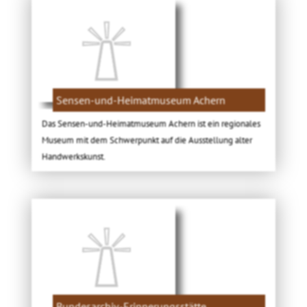
Sensen-und-Heimatmuseum Achern
Das Sensen-und-Heimatmuseum Achern ist ein regionales
Museum mit dem Schwerpunkt auf die Ausstellung alter
Handwerkskunst.
Bundesarchiv-Erinnerungsstätte