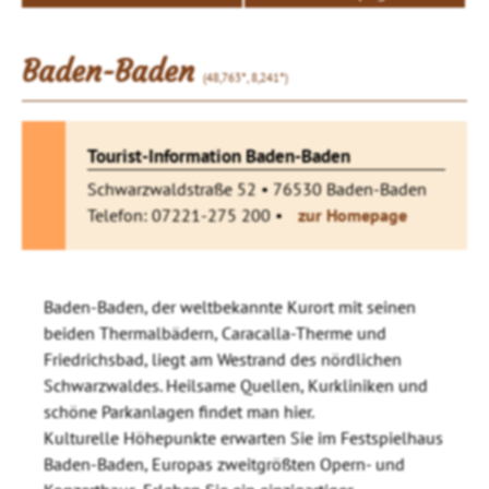
Baden-Baden
(48,763°, 8,241°)
Tourist-Information Baden-Baden
Schwarzwaldstraße 52 • 76530 Baden-Baden
Telefon: 07221-275 200 •
zur Homepage
Baden-Baden, der weltbekannte Kurort mit seinen
beiden Thermalbädern, Caracalla-Therme und
Friedrichsbad, liegt am Westrand des nördlichen
Schwarzwaldes. Heilsame Quellen, Kurkliniken und
schöne Parkanlagen findet man hier.
Kulturelle Höhepunkte erwarten Sie im Festspielhaus
Baden-Baden, Europas zweitgrößten Opern- und