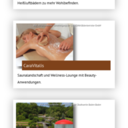
Heißluftbädern zu mehr Wohlbefinden.
Bild: Mit freundlicher Genehmigung der CARASANA Bäderbetriebe GmbH
CaraVitalis
Saunalandschaft und Wellness-Lounge mit Beauty-
Anwendungen.
Bild: Mit freundlicher Genehmigung der Stadtwerke Baden-Baden