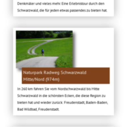
Denkmäler und vieles mehr. Eine Erlebnistour durch den
Schwarzwald, die für jeden etwas passendes zu bieten hat.
Naturpark Radweg Schwarzwald
Mitte/Nord (974m)
In 260 km fahren Sie vom Nordschwarzwald bis Mitte
Schwarzwald in die schönsten Ecken, die diese Region zu
bieten hat und wieder zurück: Freudenstadt, Baden-Baden,
Bad Wildbad, Freudenstadt.