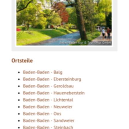
Baden-Baden Kur & Tourismus GmbH
Ortsteile
Baden-Baden - Balg
Baden-Baden - Ebersteinburg
Baden-Baden - Geroldsau
Baden-Baden - Haueneberstein
Baden-Baden - Lichtental
Baden-Baden - Neuweier
Baden-Baden - Oos
Baden-Baden - Sandweier
Baden-Baden - Steinbach