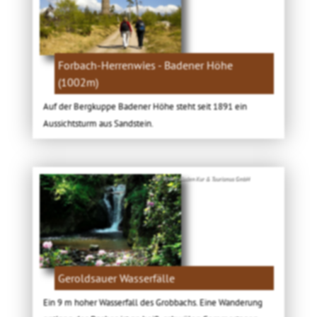
Forbach-Herrenwies - Badener Höhe
(1002m)
Auf der Bergkuppe Badener Höhe steht seit 1891 ein
Aussichtsturm aus Sandstein.
Bild: Baden-Baden Kur & Tourismus GmbH
Geroldsauer Wasserfälle
Ein 9 m hoher Wasserfall des Grobbachs. Eine Wanderung