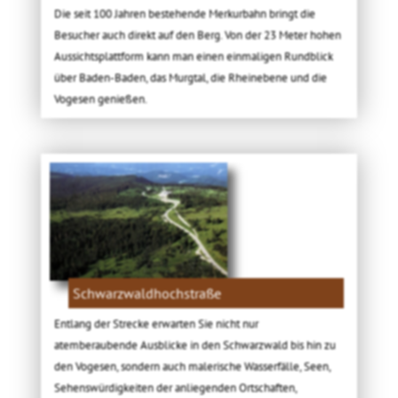
Die seit 100 Jahren bestehende Merkurbahn bringt die
Besucher auch direkt auf den Berg. Von der 23 Meter hohen
Aussichtsplattform kann man einen einmaligen Rundblick
über Baden-Baden, das Murgtal, die Rheinebene und die
Vogesen genießen.
Schwarzwaldhochstraße
Entlang der Strecke erwarten Sie nicht nur
atemberaubende Ausblicke in den Schwarzwald bis hin zu
den Vogesen, sondern auch malerische Wasserfälle, Seen,
Sehenswürdigkeiten der anliegenden Ortschaften,