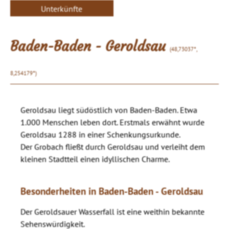
Unterkünfte
Baden-Baden - Geroldsau
(48,73037°,
8,254179°)
Geroldsau liegt südöstlich von Baden-Baden. Etwa
1.000 Menschen leben dort. Erstmals erwähnt wurde
Geroldsau 1288 in einer Schenkungsurkunde.
Der Grobach fließt durch Geroldsau und verleiht dem
kleinen Stadtteil einen idyllischen Charme.
Besonderheiten in Baden-Baden - Geroldsau
Der Geroldsauer Wasserfall ist eine weithin bekannte
Sehenswürdigkeit.