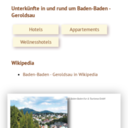
Unterkünfte in und rund um Baden-Baden -
Geroldsau
Hotels
Appartements
Wellnesshotels
Wikipedia
Baden-Baden - Geroldsau in Wikipedia
Bild: Baden-Baden Kur & Tourismus GmbH