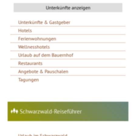
Unterkünfte & Gastgeber
Hotels
Ferienwohnungen
Wellnesshotels
Urlaub auf dem Bauernhof
Restaurants
Angebote & Pauschalen
Tagungen
Schwarzwald-Reiseführer
Urlaub im Schwarzwald