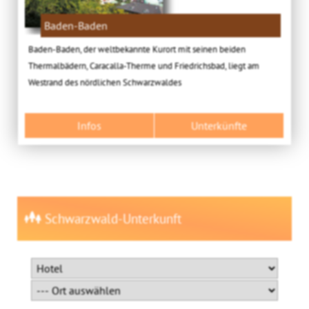
Baden-Baden
Baden-Baden, der weltbekannte Kurort mit seinen beiden
Thermalbädern, Caracalla-Therme und Friedrichsbad, liegt am
Westrand des nördlichen Schwarzwaldes
Infos
Unterkünfte
Schwarzwald-Unterkunft