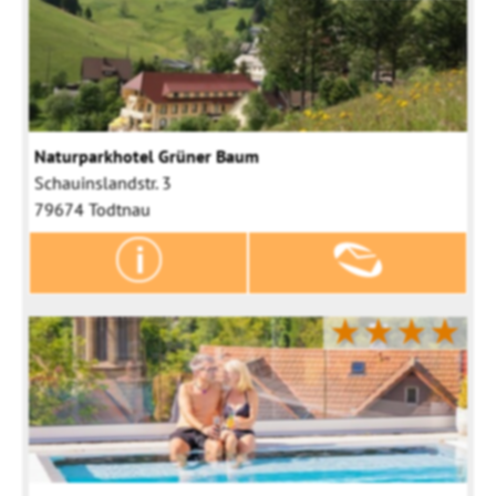
Naturparkhotel Grüner Baum
Schauinslandstr. 3
79674 Todtnau
★★★★