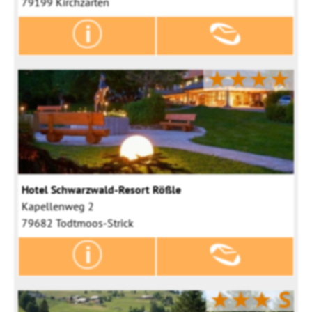
79199 Kirchzarten
★★★★
Hotel Schwarzwald-Resort Rößle
Kapellenweg 2
79682 Todtmoos-Strick
★★★
S