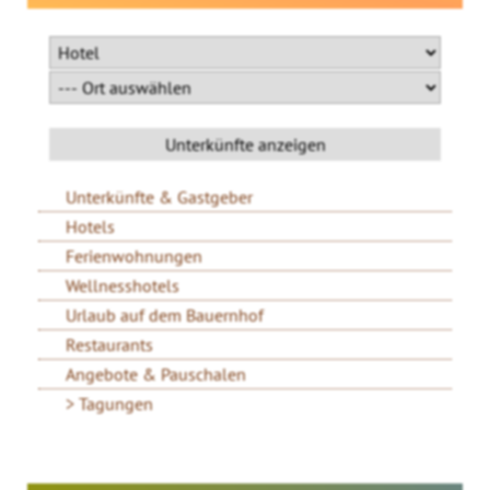
Unterkünfte & Gastgeber
Hotels
Ferienwohnungen
Wellnesshotels
Urlaub auf dem Bauernhof
Restaurants
Angebote & Pauschalen
Tagungen