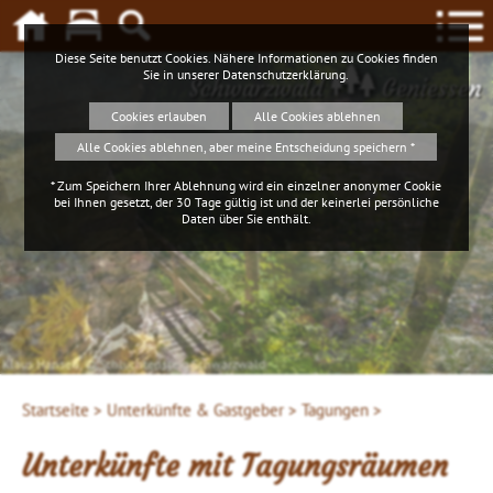
Diese Seite benutzt Cookies. Nähere Informationen zu Cookies finden
Sie in unserer
Datenschutzerklärung
.
Schwarzwald
Geniessen
Cookies erlauben
Alle Cookies ablehnen
Alle Cookies ablehnen, aber meine Entscheidung speichern *
* Zum Speichern Ihrer Ablehnung wird ein einzelner anonymer Cookie
bei Ihnen gesetzt, der 30 Tage gültig ist und der keinerlei persönliche
Daten über Sie enthält.
Klaus Hansen, © Schluchtensteig Schwarzwald
Startseite >
Unterkünfte & Gastgeber >
Tagungen >
Unterkünfte mit Tagungsräumen