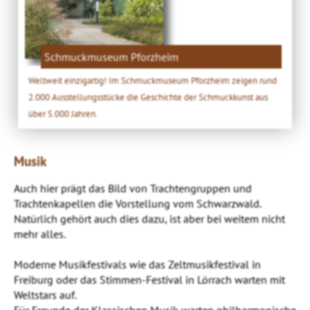
Schmuckmuseum Pforzheim
Weltweit einzigartig! Im Schmuckmuseum Pforzheim zeigen rund
2.000 Ausstellungsstücke die Geschichte der Schmuckkunst aus
über 5.000 Jahren.
Musik
Auch hier prägt das Bild von Trachtengruppen und
Trachtenkapellen die Vorstellung vom Schwarzwald.
Natürlich gehört auch dies dazu, ist aber bei weitem nicht
mehr alles.
Moderne Musikfestivals wie das Zeltmusikfestival in
Freiburg oder das Stimmen-Festival in Lörrach warten mit
Weltstars auf.
Für Freunde der Klassischen Musik warten philharmonische