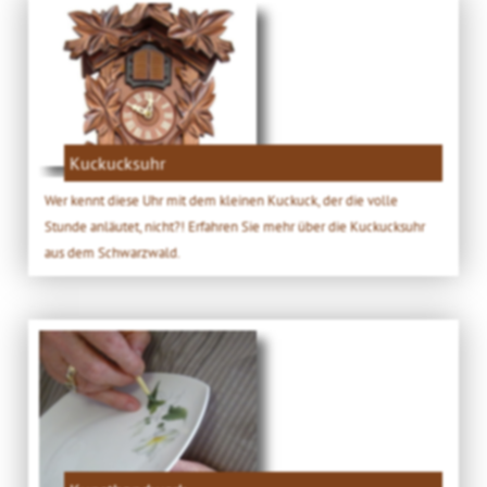
Kuckucksuhr
Wer kennt diese Uhr mit dem kleinen Kuckuck, der die volle
Stunde anläutet, nicht?! Erfahren Sie mehr über die Kuckucksuhr
aus dem Schwarzwald.