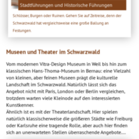
Stadtführungen und Historische Führungen
Schlösser, Burgen oder Ruinen. Gehen Sie auf Zeitreise, denn der
Schwarzwald hat vergleichsweise eine große Ballung an
Festungen.
Museen und Theater im Schwarzwald
Vom modernen Vitra-Design Museum in Weil bis hin zum
klassischen Hans-Thoma-Museum in Bernau: eine Vielzahl
von kleinen, aber feinen Museen prägt die kulturelle
Landschaft im Schwarzwald. Natürlich lässt sich das
Angebot nicht mit Paris, London oder Berlin vergleichen,
trotzdem warten viele Kleinode auf den interessierten
Kunstkenner.
Ähnlich ist es mit der Theaterlandschaft. Hier spielen
natürlich klassischerweise die größeren Städte wie Freiburg
oder Karlsruhe eine tragende Rolle, aber auch hier finden
sich an unerwarteten Stellen überraschende Angebote....