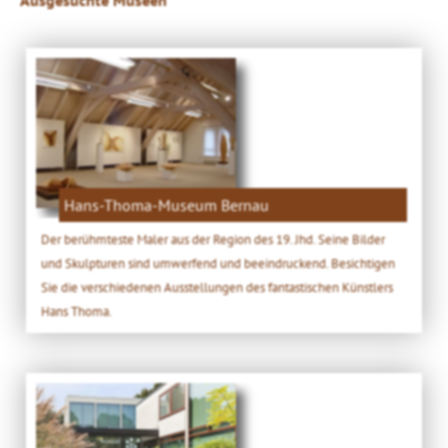
Hans-Thoma-Museum Bernau
Der berühmteste Maler aus der Region des 19. Jhd. Seine Bilder
und Skulpturen sind umwerfend und beeindruckend. Besichtigen
Sie die verschiedenen Ausstellungen des fantastischen Künstlers
Hans Thoma.