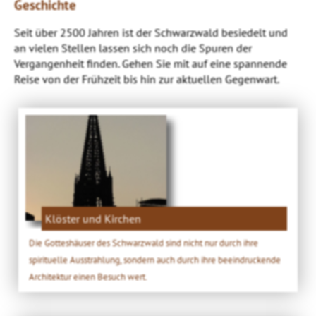
Geschichte
Seit über 2500 Jahren ist der Schwarzwald besiedelt und
an vielen Stellen lassen sich noch die Spuren der
Vergangenheit finden. Gehen Sie mit auf eine spannende
Reise von der Frühzeit bis hin zur aktuellen Gegenwart.
Klöster und Kirchen
Die Gotteshäuser des Schwarzwald sind nicht nur durch ihre
spirituelle Ausstrahlung, sondern auch durch ihre beeindruckende
Architektur einen Besuch wert.