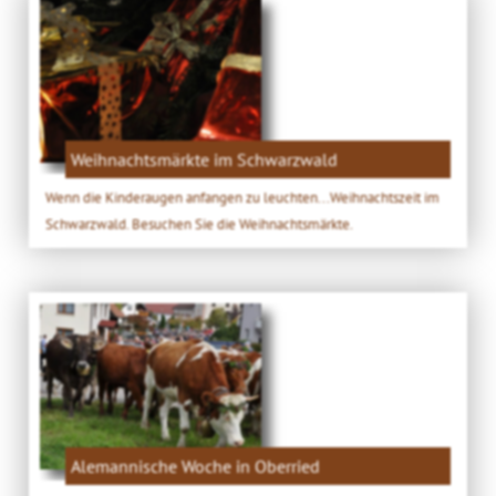
Weihnachtsmärkte im Schwarzwald
Wenn die Kinderaugen anfangen zu leuchten...Weihnachtszeit im
Schwarzwald. Besuchen Sie die Weihnachtsmärkte.
Alemannische Woche in Oberried