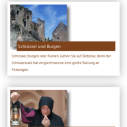
Schlösser und Burgen
Schlösser, Burgen oder Ruinen. Gehen Sie auf Zeitreise, denn der
Schwarzwald hat vergleichsweise eine große Ballung an
Festungen.