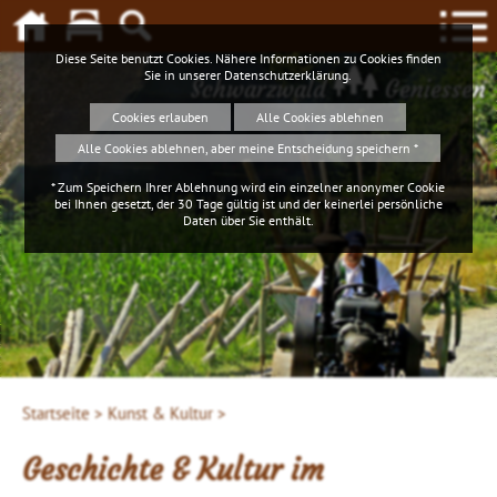
Diese Seite benutzt Cookies. Nähere Informationen zu Cookies finden
Sie in unserer
Datenschutzerklärung
.
Schwarzwald
Geniessen
Cookies erlauben
Alle Cookies ablehnen
Alle Cookies ablehnen, aber meine Entscheidung speichern *
* Zum Speichern Ihrer Ablehnung wird ein einzelner anonymer Cookie
bei Ihnen gesetzt, der 30 Tage gültig ist und der keinerlei persönliche
Daten über Sie enthält.
Startseite >
Kunst & Kultur >
Geschichte & Kultur im