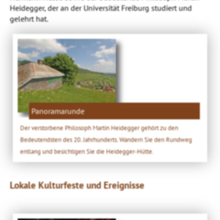
Heidegger, der an der Universität Freiburg studiert und
gelehrt hat.
Panoramarunde
Der verstorbene Philosoph Martin Heidegger gehört zu den
Bedeutendsten des 20. Jahrhunderts. Wandern Sie den Rundweg
entlang und besichtigen Sie die Heidegger-Hütte.
Lokale Kulturfeste und Ereignisse