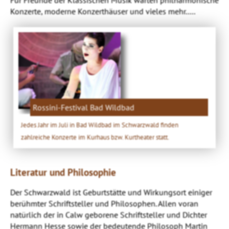
Konzerte, moderne Konzerthäuser und vieles mehr.....
Rossini-Festival Bad Wildbad
Jedes Jahr im Juli in Bad Wildbad im Schwarzwald finden
zahlreiche Konzerte im Kurhaus bzw. Kurtheater statt.
Literatur und Philosophie
Der Schwarzwald ist Geburtstätte und Wirkungsort einiger
berühmter Schriftsteller und Philosophen. Allen voran
natürlich der in Calw geborene Schriftsteller und Dichter
Hermann Hesse sowie der bedeutende Philosoph Martin