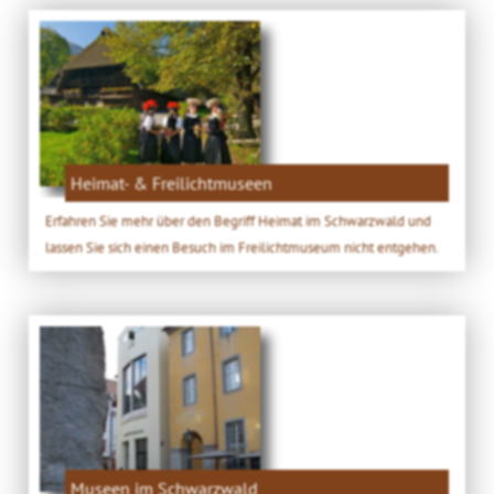
Heimat- & Freilichtmuseen
Erfahren Sie mehr über den Begriff Heimat im Schwarzwald und
lassen Sie sich einen Besuch im Freilichtmuseum nicht entgehen.
Museen im Schwarzwald