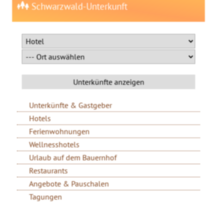
Schwarzwald-Unterkunft
Unterkünfte & Gastgeber
Hotels
Ferienwohnungen
Wellnesshotels
Urlaub auf dem Bauernhof
Restaurants
Angebote & Pauschalen
Tagungen