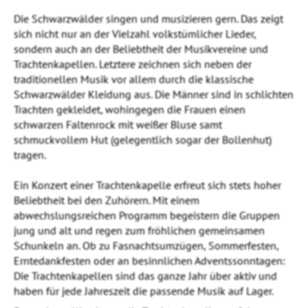
Die Schwarzwälder singen und musizieren gern. Das zeigt
sich nicht nur an der Vielzahl volkstümlicher Lieder,
sondern auch an der Beliebtheit der Musikvereine und
Trachtenkapellen. Letztere zeichnen sich neben der
traditionellen Musik vor allem durch die klassische
Schwarzwälder Kleidung aus. Die Männer sind in schlichten
Trachten gekleidet, wohingegen die Frauen einen
schwarzen Faltenrock mit weißer Bluse samt
schmuckvollem Hut (gelegentlich sogar der Bollenhut)
tragen.
Ein Konzert einer Trachtenkapelle erfreut sich stets hoher
Beliebtheit bei den Zuhörern. Mit einem
abwechslungsreichen Programm begeistern die Gruppen
jung und alt und regen zum fröhlichen gemeinsamen
Schunkeln an. Ob zu Fasnachtsumzügen, Sommerfesten,
Erntedankfesten oder an besinnlichen Adventssonntagen:
Die Trachtenkapellen sind das ganze Jahr über aktiv und
haben für jede Jahreszeit die passende Musik auf Lager.