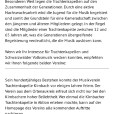
Besonderen Wert legen die Trachtenkapellen auf den
Zusammenhalt der Generationen. Durch eine aktive
Nachswuchsarbeit wird die Jugend für die Musik begeistert
und somit der Grundstein für eine Kameradschaft zwischen
den jüngeren und älteren Mitgliedern gelegt. In der Regel
sind die Mitglieder einer Trachtenkapelle zwischen 12 und
65 Jahren alt, was die Generationen übergreifende
Begeisterung verdeutlicht, die die Musik auslösen kann.
Wenn wir Ihr Interesse für Trachtenkapellen und
Schwarzwälder Volksmusik wecken konnten, empfehlen
wir Ihnen folgende beiden Vereine:
Sein hundertjähriges Bestehen konnte der Musikverein
Trachtenkapelle Kirnbach vor einigen Jahren feiern. Der
Verein aus dem Ortenaukreis erfreut sich nicht nur bei den
Kirnbachern hoher Beliebtheit. Wer einmal die Kirnbacher
Trachtenkapelle in Aktion erleben möchte, kann auf der
Homepage des Vereins alle kommenden Auftritte
nachlesen.