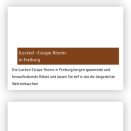
iLocked - Escape Rooms
in Freiburg
Die iLocked Escape Rooms in Freiburg bergen spannende und
herausfordernde Rätsel und lassen Sie tief in das die dargestellte
Welt eintauchen.