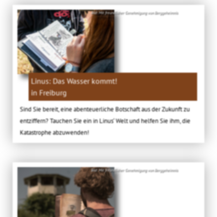
Bild: Mit freundlicher Genehmigung von Berggeheimnis
Linus: Das Wasser kommt!
in Freiburg
Sind Sie bereit, eine abenteuerliche Botschaft aus der Zukunft zu
entziffern? Tauchen Sie ein in Linus‘ Welt und helfen Sie ihm, die
Katastrophe abzuwenden!
Bild: Mit freundlicher Genehmigung von Berggeheimnis