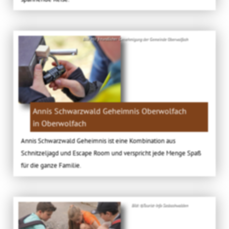
Bild: Mit freundlicher Genehmigung der Gemeinde Oberwolfach
Annis Schwarzwald Geheimnis Oberwolfach
in Oberwolfach
Annis Schwarzwald Geheimnis ist eine Kombination aus
Schnitzeljagd und Escape Room und verspricht jede Menge Spaß
für die ganze Familie.
Bild: ©Tourist-Info Sasbachwalden