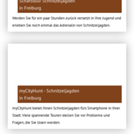
Schafstour Schnitzeljagden
in Freiburg
Werden Sie für ein paar Stunden zurück versetzt in Ihre Jugend und
erleben Sie noch einmal das Adrenalin von Schnitzeljagden.
myCityHunt - Schnitzeljagden
in Freiburg
myCityHunt bietet Ihnen Schnitzeljagden fürs Smartphone in Ihrer
Stadt. Viele spannende Touren stellen Sie vor Probleme und
Fragen, die Sie lösen werden.