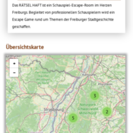
Das RÄTSEL HAFT ist ein Schauspiel-Escape-Room im Herzen
Freiburgs. Begleitet von professionellen Schauspielern wird ein
Escape Game rund um Themen der Freiburger Stadtgeschichte
geschaffen.
Übersichtskarte
+
−
3
2
5