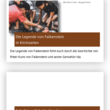
Bild: Oliver Lohre - Berggeheimnis
Die Legende von Falkenstein
in Kirchzarten
Die Legende von Falkenstein führt euch durch die Geschichte von
Ritter Kuno von Falkenstein und seiner Gemahlin Ida.