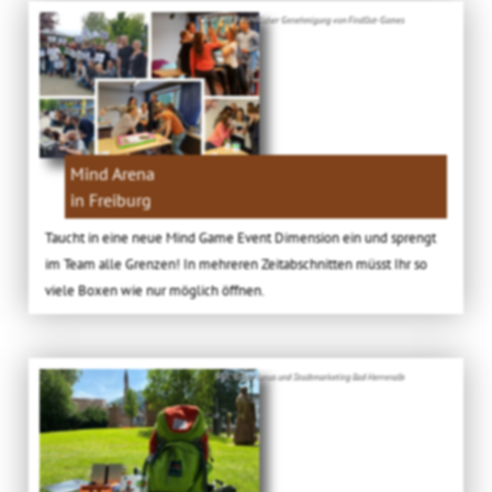
Bild: Mit freundlicher Genehmigung von FindOut-Games
Mind Arena
in Freiburg
Taucht in eine neue Mind Game Event Dimension ein und sprengt
im Team alle Grenzen! In mehreren Zeitabschnitten müsst Ihr so
viele Boxen wie nur möglich öffnen.
Bild: ©Tourismus und Stadtmarketing Bad Herrenalb