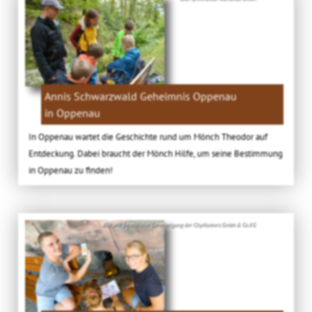
Annis Schwarzwald Geheimnis Oppenau
in Oppenau
In Oppenau wartet die Geschichte rund um Mönch Theodor auf
Entdeckung. Dabei braucht der Mönch Hilfe, um seine Bestimmung
in Oppenau zu finden!
Bild: Mit freundlicher Genehmigung der CityHunters Gmbh & Co.KG