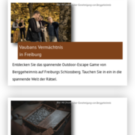
Bild: Mit freundlicher Genehmigung von Berggeheimnis
Vaubans Vermächtnis
in Freiburg
Entdecken Sie das spannende Outdoor-Escape Game von
Berggeheimnis auf Freiburgs Schlossberg. Tauchen Sie in ein in die
spannende Welt der Rätsel.
Bild: Mit freundlicher Genehmigung von Berggeheimnis