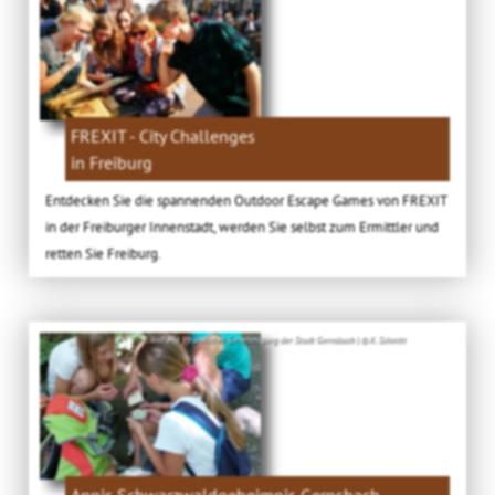
FREXIT - City Challenges
in Freiburg
Entdecken Sie die spannenden Outdoor Escape Games von FREXIT
in der Freiburger Innenstadt, werden Sie selbst zum Ermittler und
retten Sie Freiburg.
Bild: Mit freundlicher Genehmigung der Stadt Gernsbach | © K. Schmitt
Annis Schwarzwaldgeheimnis Gernsbach