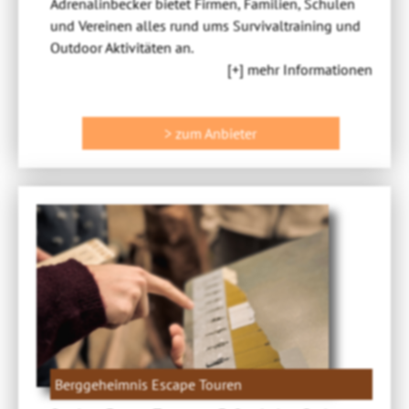
Adrenalinbecker bietet Firmen, Familien, Schulen
und Vereinen alles rund ums Survivaltraining und
Outdoor Aktivitäten an.
[+] mehr Informationen
> zum Anbieter
Berggeheimnis Escape Touren