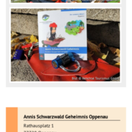
Bild: © Renchtal Tourismus GmbH
Annis Schwarzwald Geheimnis Oppenau
Rathausplatz 1