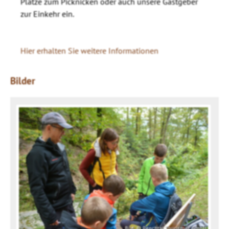
Plätze zum Picknicken oder auch unsere Gastgeber
zur Einkehr ein.
Hier erhalten Sie weitere Informationen
Bilder
Bild: © Renchtal Tourismus GmbH