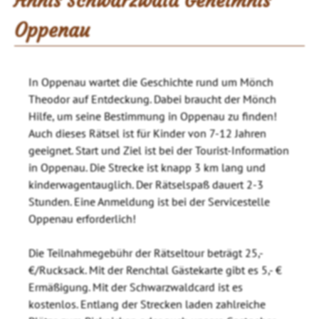
Annis Schwarzwald Geheimnis
Oppenau
In Oppenau wartet die Geschichte rund um Mönch
Theodor auf Entdeckung. Dabei braucht der Mönch
Hilfe, um seine Bestimmung in Oppenau zu finden!
Auch dieses Rätsel ist für Kinder von 7-12 Jahren
geeignet. Start und Ziel ist bei der Tourist-Information
in Oppenau. Die Strecke ist knapp 3 km lang und
kinderwagentauglich. Der Rätselspaß dauert 2-3
Stunden. Eine Anmeldung ist bei der Servicestelle
Oppenau erforderlich!
Die Teilnahmegebühr der Rätseltour beträgt 25,-
€/Rucksack. Mit der Renchtal Gästekarte gibt es 5,- €
Ermäßigung. Mit der Schwarzwaldcard ist es
kostenlos. Entlang der Strecken laden zahlreiche