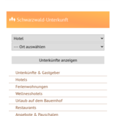
Schwarzwald-Unterkunft
Unterkünfte & Gastgeber
Hotels
Ferienwohnungen
Wellnesshotels
Urlaub auf dem Bauernhof
Restaurants
Angebote & Pauschalen