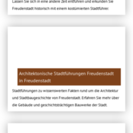
Lassen Sie sich in eine andere Zeit entführen und erkunden Sie
Freudenstadt historisch mit einem kostümierten Stadtführer.
Architektonische Stadtführungen Freudenstadt
in Freudenstadt
Stadtführungen zu wissenswerten Fakten rund um die Architektur
und Stadtbaugeschichte von Freudenstadt. Erfahren Sie mehr über
die Gebäude und geschichtsträchtigen Bauwerke der Stadt.