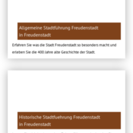
Allgemeine Stadtführung Freudenstadt
in Freudenstadt
Erfahren Sie was die Stadt Freudenstadt so besonders macht und
erleben Sie die 400 Jahre alte Geschichte der Stadt.
Historische Stadtfuehrung Freudenstadt
in Freudenstadt