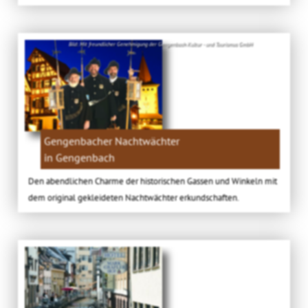
Bild: Mit freundlicher Genehmigung der Gengenbach Kultur - und Tourismus GmbH
Gengenbacher Nachtwächter
in Gengenbach
Den abendlichen Charme der historischen Gassen und Winkeln mit
dem original gekleideten Nachtwächter erkundschaften.