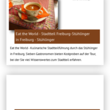
Eat the World - Stadtteil Freiburg-Stühlinger
in Freiburg - Stühlinger
Eat the World - Kulinarische Stadtteilführung durch das Stühlinger
in Freiburg. Sieben Gastronomen bieten Kostproben auf der Tour,
bei der Sie viel Wissenswertes zum Stadtteil erfahren.