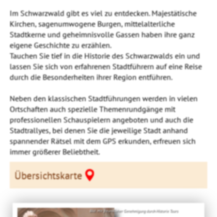
Im Schwarzwald gibt es viel zu entdecken. Majestätische
Kirchen, sagenumwogene Burgen, mittelalterliche
Stadtkerne und geheimnisvolle Gassen haben ihre ganz
eigene Geschichte zu erzählen.
Tauchen Sie tief in die Historie des Schwarzwalds ein und
lassen Sie sich von erfahrenen Stadtführern auf eine Reise
durch die Besonderheiten ihrer Region entführen.
Neben den klassischen Stadtführungen werden in vielen
Ortschaften auch spezielle Themenrundgänge mit
professionellen Schauspielern angeboten und auch die
Stadtrallyes, bei denen Sie die jeweilige Stadt anhand
spannender Rätsel mit dem GPS erkunden, erfreuen sich
immer größerer Beliebtheit.
Übersichtskarte
Bild: Mit freundlicher Genehmigung durch Historix Tours