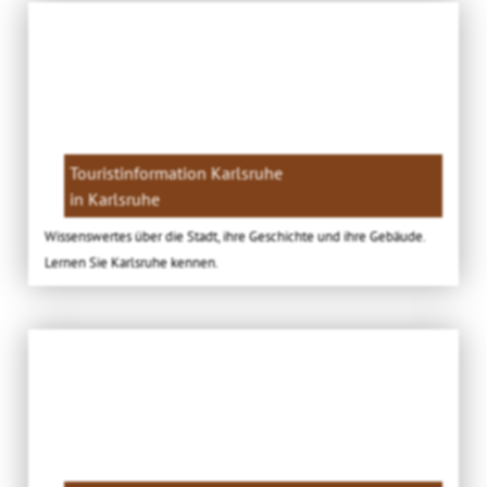
Touristinformation Karlsruhe
in Karlsruhe
Wissenswertes über die Stadt, ihre Geschichte und ihre Gebäude.
Lernen Sie Karlsruhe kennen.