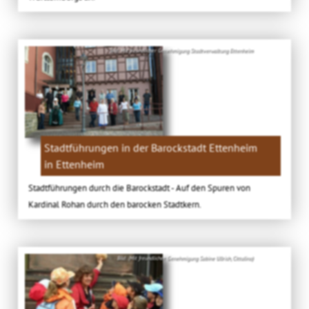
Bild: Mit freundlicher Genehmigung Stadtverwaltung Ettenheim
Stadtführungen in der Barockstadt Ettenheim
in Ettenheim
Stadtführungen durch die Barockstadt - Auf den Spuren von
Kardinal Rohan durch den barocken Stadtkern.
Bild: (Mit freundlicher Genehmigung Sabine Ullrich, Cittalino)