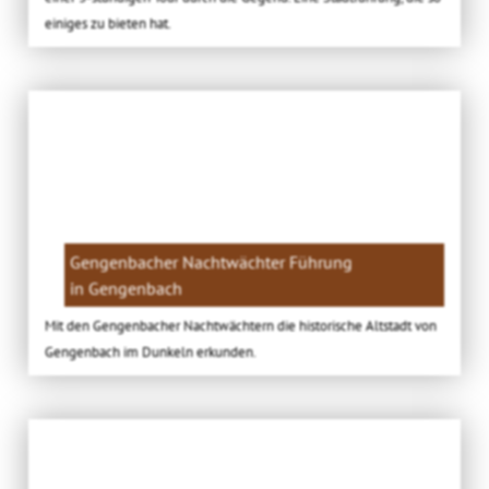
einiges zu bieten hat.
Gengenbacher Nachtwächter Führung
in Gengenbach
Mit den Gengenbacher Nachtwächtern die historische Altstadt von
Gengenbach im Dunkeln erkunden.