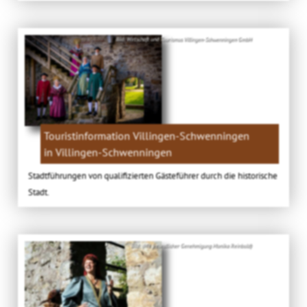
Bild: Wirtschaft und Tourismus Villingen-Schwenningen GmbH
Touristinformation Villingen-Schwenningen
in Villingen-Schwenningen
Stadtführungen von qualifizierten Gästeführer durch die historische
Stadt.
Bild: (Mit freundlicher Genehmigung Monika Reinbold)