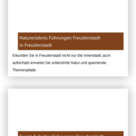
Naturerlebnis Führungen Freudenstadt
in Freudenstadt
Erkunden Sie in Freudenstadt nicht nur die Innenstadt, auch
außerhalb erwartet Sie unberührte Natur und spannende
Themenpfade.