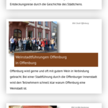
Entdeckungsreise durch die Geschichte des Städtchens.
Bild: Stadt Offenburg
Weinstadtführungen Offenburg
in Offenburg
Offenburg wird gerne und oft mit gutem Wein in Verbindung
gebracht. Bei einer Stadtführung durch die Offenburger Innenstadt
wird den Teilnehmern schnell klar warum Offenburg eine
Weinstadt ist.
Bild: © 4Ws Netdesign