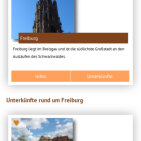
Freiburg
Freiburg liegt im Breisgau und ist die südlichste Großstadt an den
Ausläufen des Schwarzwaldes.
Infos
Unterkünfte
Unterkünfte rund um Freiburg
♥