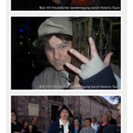
Bild: Mit freundlicher Genehmigung durch Historix Tours
Bild: Mit freundlicher Genehmigung durch Historix Tours