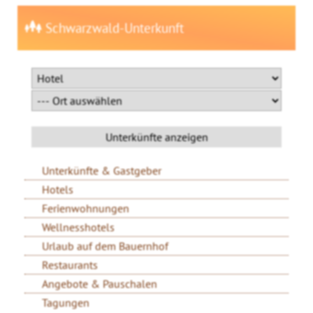
Schwarzwald-Unterkunft
Unterkünfte & Gastgeber
Hotels
Ferienwohnungen
Wellnesshotels
Urlaub auf dem Bauernhof
Restaurants
Angebote & Pauschalen
Tagungen