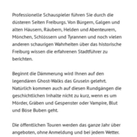
Professionelle Schauspieler führen Sie durch die
düsteren Seiten Freiburgs. Von Bürgern, Galgen und
alten Häusern, Räubern, Helden und Abenteurern,
Mönchen, Schlössern und Tyrannen und noch vielen
anderen schaurigen Wahrheiten über das historische
Freiburg wissen die erfahrenen Stadtführer zu
berichten.
Beginnt die Dämmerung wird Ihnen auf den
legendären Ghost-Walks das Gruseln gelehrt.
Natürlich kommen auch auf diesen Rundgängen die
geschichtlichen Inhalte nicht zu kurz, wenn es um
Mörder, Gräben und Gespenster oder Vampire, Blut
und Böse Buben geht.
Die öffentlichen Touren werden das ganze Jahr über
angeboten, ohne Anmeldung und bei jedem Wetter.