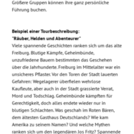
Größere Gruppen können ihre ganz persönliche
Führung buchen.
Beispiel einer Tourbeschreibung:
"Räuber, Helden und Abenteurer"
Viele spannende Geschichten ranken sich um das alte
Freiburg. Blutige Kämpfe, Geheimbünde,
unzufriedene Bauern bestimmten das Geschehen
über die Jahrhunderte. Freiburg im Mittelalter war ein
unsicheres Pflaster. Vor den Toren der Stadt lauerten
Gefahren: Wegelagerer überfielen wehrlose
Kaufleute, aber auch in der Stadt grassierte Verrat,
Mord und Todschlag. Geheimbünde kämpften für
Gerechtigkeit, doch alles endete wieder nur in
blutigen Schlachten. Was geschah im Roten Bären,
dem ältesten Gasthaus Deutschlands? Wie kam
Amerika zu seinem Namen? Und welche Mythen
ranken sich um den legendären Jos Fritz? Spannende