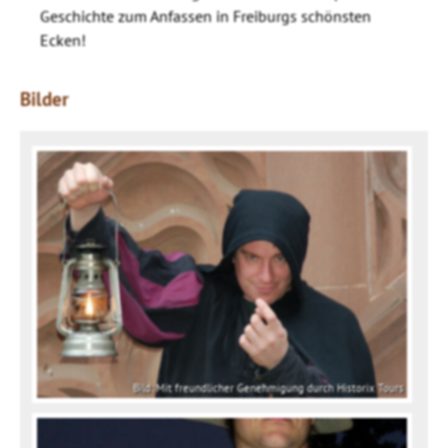
Geschichte zum Anfassen in Freiburgs schönsten
Ecken!
Bilder
Bild: Mit freundlicher Genehmigung durch Historix Tours