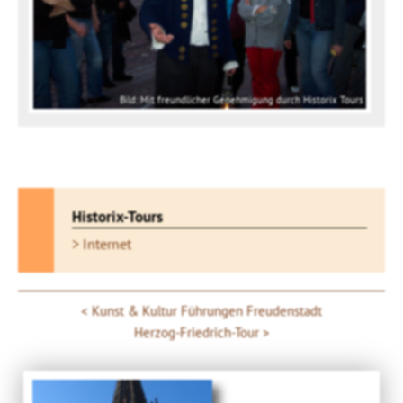
Bild: Mit freundlicher Genehmigung durch Historix Tours
Historix-Tours
> Internet
Kunst & Kultur Führungen Freudenstadt
Herzog-Friedrich-Tour