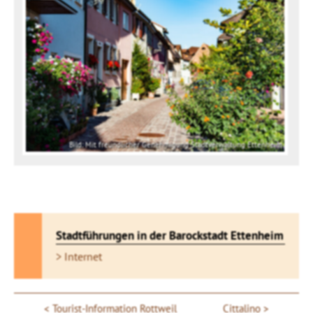
Bild: Mit freundlicher Genehmigung Stadtverwaltung Ettenheim
Stadtführungen in der Barockstadt Ettenheim
> Internet
Tourist-Information Rottweil
Cittalino