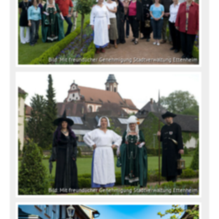
Bild: Mit freundlicher Genehmigung Stadtverwaltung Ettenheim
Bild: Mit freundlicher Genehmigung Stadtverwaltung Ettenheim