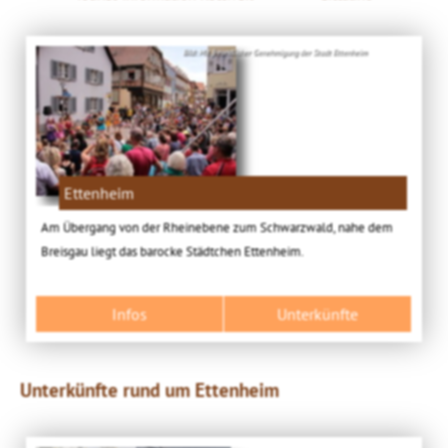
Bild: Mit freundlicher Genehmigung der Stadt Ettenheim
Ettenheim
Am Übergang von der Rheinebene zum Schwarzwald, nahe dem
Breisgau liegt das barocke Städtchen Ettenheim.
Infos
Unterkünfte
Unterkünfte rund um Ettenheim