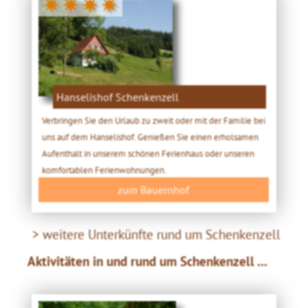
✷✷✷✷
Hanselishof Schenkenzell
Verbringen Sie den Urlaub zu zweit oder mit der Familie bei
uns auf dem Hanselishof. Genießen Sie einen erholsamen
Aufenthalt in unserem schönen Ferienhaus oder unseren
komfortablen Ferienwohnungen.
zum Bauernhof
> weitere Unterkünfte rund um Schenkenzell
Aktivitäten in und rund um Schenkenzell ...