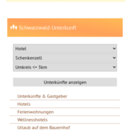
Schwarzwald-Unterkunft
Unterkünfte & Gastgeber
Hotels
Ferienwohnungen
Wellnesshotels
Urlaub auf dem Bauernhof