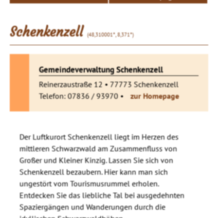
Schenkenzell
(48,310001°, 8,371°)
Gemeindeverwaltung Schenkenzell
Reinerzaustraße 12 • 77773 Schenkenzell
Telefon: 07836 / 93970 •
zur Homepage
Der Luftkurort Schenkenzell liegt im Herzen des
mittleren Schwarzwald am Zusammenfluss von
Großer und Kleiner Kinzig. Lassen Sie sich von
Schenkenzell bezaubern. Hier kann man sich
ungestört vom Tourismusrummel erholen.
Entdecken Sie das liebliche Tal bei ausgedehnten
Spaziergängen und Wanderungen durch die