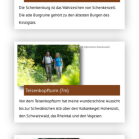
Die Schenkenburg ist das Wahrzeichen von Schenkenzell.
Die alte Burgruine gehört zu den ältesten Burgen des
Kinzigtals.
Bild: © Tourist-Information Schenkenzell
Teisenkopfturm (7m)
Von dem Teisenkopfturm hat meine wunderschöne Aussicht
bis zur Schwäbischen Alb über den Vulkankegel Hohenzoll,
den Schwarzwald, das Rheintal und den Vogesen.