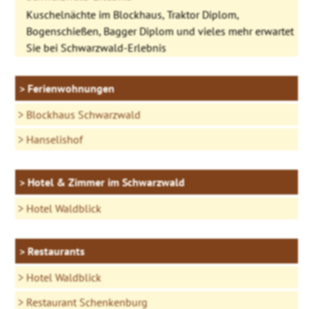
Kuschelnächte im Blockhaus, Traktor Diplom,
Bogenschießen, Bagger Diplom und vieles mehr erwartet
Sie bei Schwarzwald-Erlebnis
Ferienwohnungen
Blockhaus Schwarzwald
Hanselishof
Hotel & Zimmer im Schwarzwald
Hotel Waldblick
Restaurants
Hotel Waldblick
Restaurant Schenkenburg