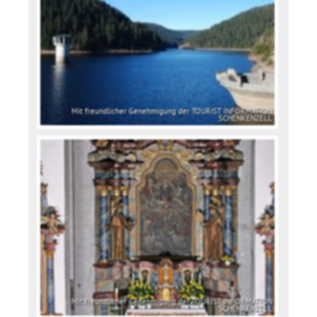
Mit freundlicher Genehmigung der TOURIST INFORMATION
SCHENKENZELL
Mit freundlicher Genehmigung der TOURIST INFORMATION
SCHENKENZELL