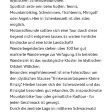
idyllischen Schwarzwaldhöhen.
Sportlich aktiv sein beim Golfen, Tennis,
Mountainbiking, Schwimmen, Tischtennis, Minigolf
oder Angeln. Hier in Schenkenzell ist dies alles
möglich.
Motorradfreunde sollten sich eine Tour durch diese
Gegend nicht entgehen lassen. Es warten herrliche
Eindrücke und eine tolle Landschaft!
Wanderbegeisterten stehen über 300 km gut
markierte Wanderwege zur Verfügung. Ein beliebtes
Wanderziel ist das nostalgische Kloster im idyllischen
Ortsteil Wittichen.
Besonders empfehlenswert ist eine Fahrradtour um
den idyllischen Stausee “Trinkwassertalsperre Kleine
Kinzig”. Hierbei lassen sich der Schwarzwald und das
Kinzigtal besonders gut erkunden. Ob anspruchsvolle
Mountainbike-Tour oder gemütliche Radtour - für
jeden Geschmack ist gesorgt.
Durch die zentrale Lage im mittleren Schwarzwald