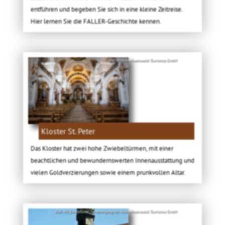
entführen und begeben Sie sich in eine kleine Zeitreise.
Hier lernen Sie die FALLER-Geschichte kennen.
Bild: © Hochschwarzwald Tourismus GmbH
Kloster St. Peter
Das Kloster hat zwei hohe Zwiebeltürmen, mit einer
beachtlichen und bewundernswerten Innenausstattung und
vielen Goldverzierungen sowie einem prunkvollen Altar.
Bild: Mit freundlicher Genehmigung der Hochschwarzwald Tourismus GmbH