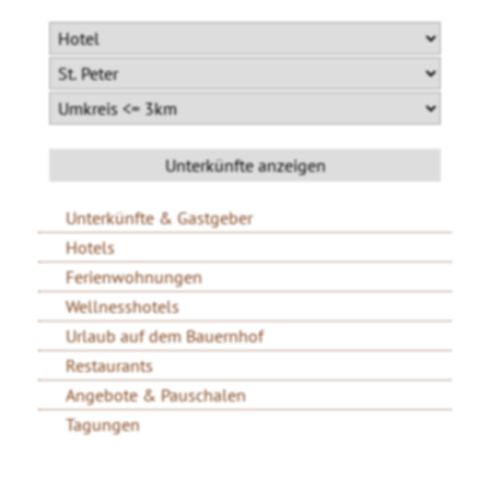
Unterkünfte & Gastgeber
Hotels
Ferienwohnungen
Wellnesshotels
Urlaub auf dem Bauernhof
Restaurants
Angebote & Pauschalen
Tagungen