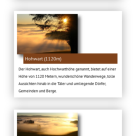
Hohwart (1120m)
Der Hohwart, auch Hochwarthöhe genannt, bietet auf einer
Höhe von 1120 Metern, wunderschöne Wanderwege, tolle
Aussichten hinab in die Täler und umliegende Dörfer,
Gemeinden und Berge.