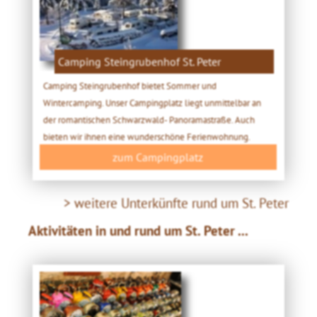
Camping Steingrubenhof St. Peter
Camping Steingrubenhof bietet Sommer und
Wintercamping. Unser Campingplatz liegt unmittelbar an
der romantischen Schwarzwald- Panoramastraße. Auch
bieten wir ihnen eine wunderschöne Ferienwohnung.
zum Campingplatz
> weitere Unterkünfte rund um St. Peter
Aktivitäten in und rund um St. Peter ...