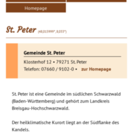
Homepage
St. Peter
(48,015999°, 8,033°)
Gemeinde St. Peter
Klosterhof 12 • 79271 St. Peter
Telefon: 07660 / 9102-0 •
zur Homepage
St. Peter ist eine Gemeinde im südlichen Schwarzwald
(Baden-Württemberg) und gehört zum Landkreis
Breisgau-Hochschwarzwald.
Der heilklimatische Kurort liegt an der Südflanke des
Kandels.