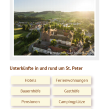
© Hochschwarzwald Tourismus GmbH
Unterkünfte in und rund um St. Peter
Hotels
Ferienwohnungen
Bauernhöfe
Gasthöfe
Pensionen
Campingplätze