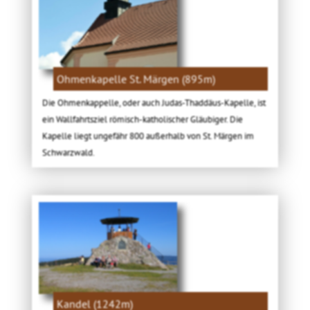
Ohmenkapelle St. Märgen (895m)
Die Ohmenkappelle, oder auch Judas-Thaddäus-Kapelle, ist
ein Wallfahrtsziel römisch-katholischer Gläubiger. Die
Kapelle liegt ungefähr 800 außerhalb von St. Märgen im
Schwarzwald.
Kandel (1242m)