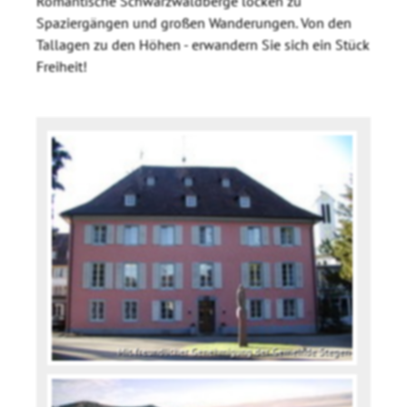
Romantische Schwarzwaldberge locken zu
Spaziergängen und großen Wanderungen. Von den
Tallagen zu den Höhen - erwandern Sie sich ein Stück
Freiheit!
Mit freundlicher Genehmigung der Gemeinde Stegen