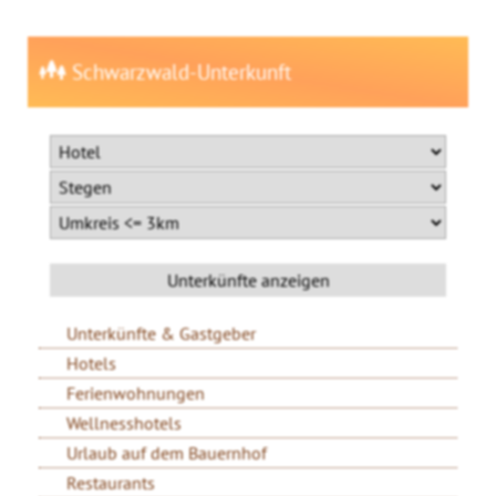
Schwarzwald-Unterkunft
Unterkünfte & Gastgeber
Hotels
Ferienwohnungen
Wellnesshotels
Urlaub auf dem Bauernhof
Restaurants