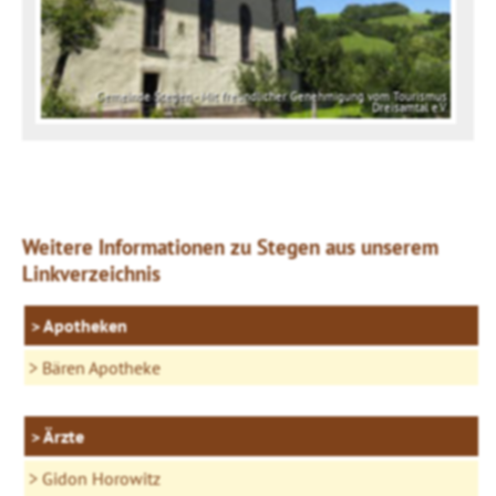
Gemeinde Stegen - Mit freundlicher Genehmigung vom Tourismus
Dreisamtal e.V.
Weitere Informationen zu Stegen aus unserem
Linkverzeichnis
Apotheken
Bären Apotheke
Ärzte
Gidon Horowitz