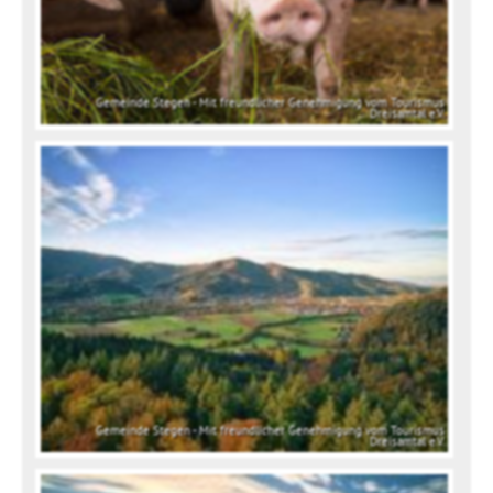
Gemeinde Stegen - Mit freundlicher Genehmigung vom Tourismus
Dreisamtal e.V.
Gemeinde Stegen - Mit freundlicher Genehmigung vom Tourismus
Dreisamtal e.V.