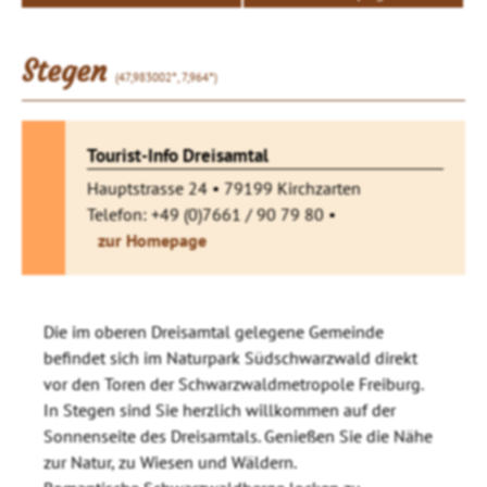
Stegen
(47,983002°, 7,964°)
Tourist-Info Dreisamtal
Hauptstrasse 24 • 79199 Kirchzarten
Telefon: +49 (0)7661 / 90 79 80 •
zur Homepage
Die im oberen Dreisamtal gelegene Gemeinde
befindet sich im Naturpark Südschwarzwald direkt
vor den Toren der Schwarzwaldmetropole Freiburg.
In Stegen sind Sie herzlich willkommen auf der
Sonnenseite des Dreisamtals. Genießen Sie die Nähe
zur Natur, zu Wiesen und Wäldern.