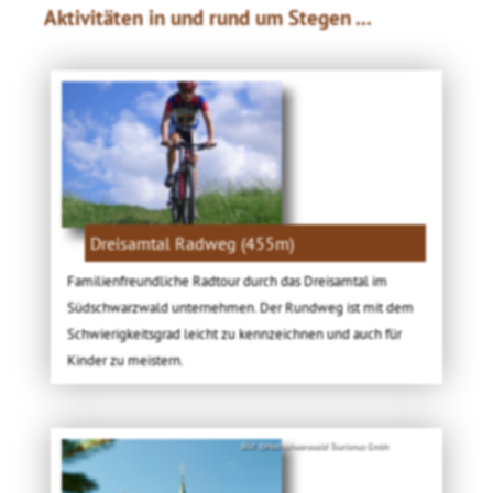
Aktivitäten in und rund um Stegen ...
Dreisamtal Radweg (455m)
Familienfreundliche Radtour durch das Dreisamtal im
Südschwarzwald unternehmen. Der Rundweg ist mit dem
Schwierigkeitsgrad leicht zu kennzeichnen und auch für
Kinder zu meistern.
Bild: ©Hochschwarzwald Tourismus Gmbh