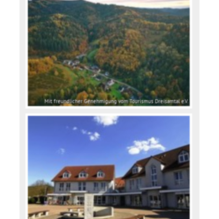
Mit freundlicher Genehmigung vom Tourismus Dreisamtal e.V.