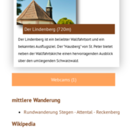
Der Lindenberg (720m)
Der Lindenberg ist ein beliebter Wallfahrtsort und ein
bekanntes Ausflugsziel. Der "Hausberg" von St. Peter bietet
neben der Wallfahrtskirche einen hervorragenden Ausblick
über den umliegenden Schwarzwald.
Webcams (1)
mittlere Wanderung
Rundwanderung Stegen - Attental - Reckenberg
Wikipedia