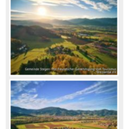
Gemeinde Stegen - Mit freundlicher Genehmigung vom Tourismus
Dreisamtal e.V.