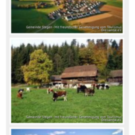
Gemeinde Stegen - Mit freundlicher Genehmigung vom Tourismus
Dreisamtal e.V.
Gemeinde Stegen - Mit freundlicher Genehmigung vom Tourismus
Dreisamtal e.V.