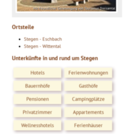
Mit freundlicher Genehmigung von Tourismus Dreisamtal
Ortsteile
Stegen - Eschbach
Stegen - Wittental
Unterkünfte in und rund um Stegen
Hotels
Ferienwohnungen
Bauernhöfe
Gasthöfe
Pensionen
Campingplätze
Privatzimmer
Appartements
Wellnesshotels
Ferienhäuser