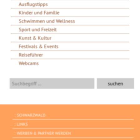
Ausflugstipps
Kinder und Familie
Schwimmen und Wellness
Sport und Freizeit
Kunst & Kultur
Festivals & Events
Reiseführer
Webcams
SCHWARZWALD
LINKS
WERBEN & PARTNER WERDEN