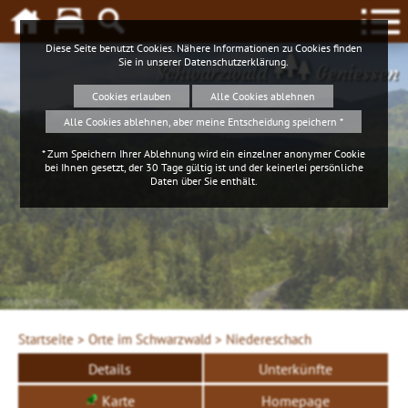
Diese Seite benutzt Cookies. Nähere Informationen zu Cookies finden
Sie in unserer
Datenschutzerklärung
.
Schwarzwald
Geniessen
Cookies erlauben
Alle Cookies ablehnen
Alle Cookies ablehnen, aber meine Entscheidung speichern *
* Zum Speichern Ihrer Ablehnung wird ein einzelner anonymer Cookie
bei Ihnen gesetzt, der 30 Tage gültig ist und der keinerlei persönliche
Daten über Sie enthält.
iStockphoto.com
Startseite >
Orte im Schwarzwald >
Niedereschach
Details
Unterkünfte
Karte
Homepage