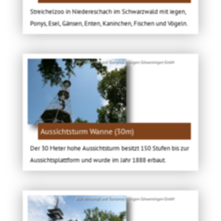
Streichelzoo in Niedereschach im Schwarzwald mit iegen,
Ponys, Esel, Gänsen, Enten, Kaninchen, Fischen und Vögeln.
Bild: Wirtschaft und Tourismus Villingen-Schwenningen GmbH
Aussichtsturm Wanne (30m)
Der 30 Meter hohe Aussichtsturm besitzt 150 Stufen bis zur
Aussichtsplattform und wurde im Jahr 1888 erbaut.
Bild: Wirtschaft und Tourismus Villingen-Schwenningen GmbH