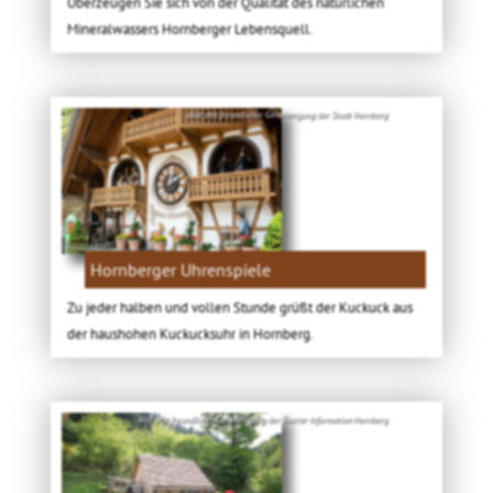
Überzeugen Sie sich von der Qualität des natürlichen
Mineralwassers Hornberger Lebensquell.
Bild: Mit freundlicher Genehmigung der Stadt Hornberg
Hornberger Uhrenspiele
Zu jeder halben und vollen Stunde grüßt der Kuckuck aus
der haushohen Kuckucksuhr in Hornberg.
Bild: Mit freundlicher Genehmigung der Tourist-Information Hornberg