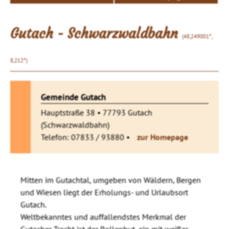
Gutach - Schwarzwaldbahn
(48,249001°,
8,212°)
Gemeinde Gutach
Hauptstraße 38 • 77793 Gutach
(Schwarzwaldbahn)
Telefon: 07833 / 93880 •
zur Homepage
Mitten im Gutachtal, umgeben von Wäldern, Bergen
und Wiesen liegt der Erholungs- und Urlaubsort
Gutach.
Weltbekanntes und auffallendstes Merkmal der
Gutacher Tracht ist der Bollenhut, ein mit weißer