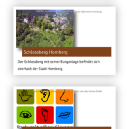
Bild: Mit freundlicher Genehmigung der Tourist-Information Hornberg
Schlossberg Hornberg
Der Schlossberg mit seiner Burganlage befindet sich
oberhalb der Stadt Hornberg.
Bild: Mit freundlicher Genehmigung der MAS Park mit allen Sinnen GmbH