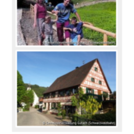
© Gemeindeverwaltung Gutach (Schwarzwaldbahn)
© Gemeindeverwaltung Gutach (Schwarzwaldbahn)