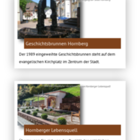
Geschichtsbrunnen Hornberg
Der 1989 eingeweihte Geschichtsbrunnen steht auf dem
evangelischen Kirchplatz im Zentrum der Stadt.
Bild: Mit freundlicher Genehmigung von Hornberger Lebensquell
Hornberger Lebensquell