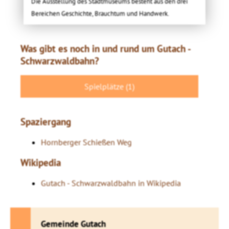
Die Ausstellung des Stadtmuseums besteht aus den drei
Bereichen Geschichte, Brauchtum und Handwerk.
Was gibt es noch in und rund um Gutach -
Schwarzwaldbahn?
Spielplätze (1)
Spaziergang
Hornberger Schießen Weg
Wikipedia
Gutach - Schwarzwaldbahn in Wikipedia
Gemeinde Gutach