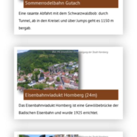
Sommerrodelbahn Gutach
Eine rasante Abfahrt mit dem Schwarzwaldbob: durch
Tunnel, ab in den Kreisel und über Jumps geht es 1150 m
bergab.
Bild: Mit freundlicher Genehmigung der Stadt Hornberg
Eisenbahnviadukt Hornberg (24m)
Das Eisenbahnviadukt Hornberg ist eine Gewölbebrücke der
Badischen Eisenbahn und wurde 1925 errichtet.
Bild: Mit freundlicher Genehmigung der Stadt Hornberg