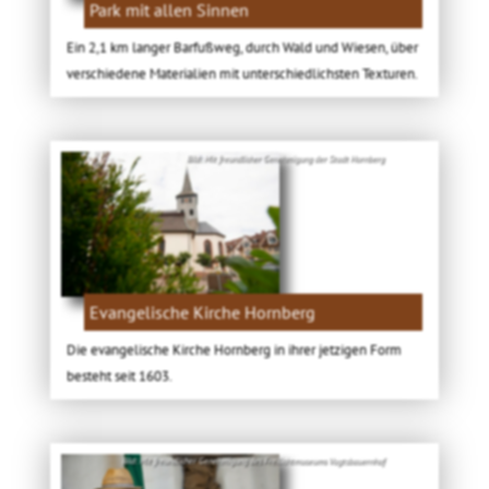
Park mit allen Sinnen
Ein 2,1 km langer Barfußweg, durch Wald und Wiesen, über
verschiedene Materialien mit unterschiedlichsten Texturen.
Bild: Mit freundlicher Genehmigung der Stadt Hornberg
Evangelische Kirche Hornberg
Die evangelische Kirche Hornberg in ihrer jetzigen Form
besteht seit 1603.
Bild: Mit freundlicher Genehmigung des Freilichtmuseums Vogtsbauernhof