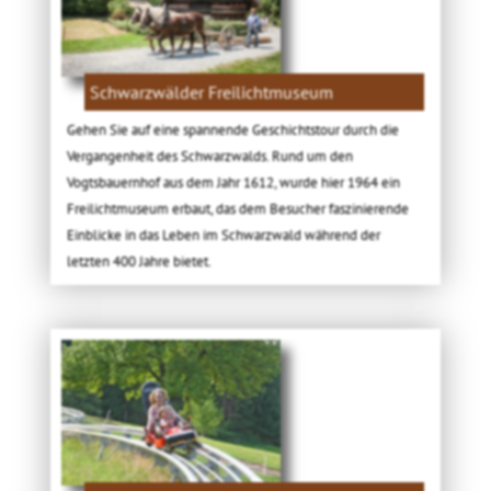
Schwarzwälder Freilichtmuseum
Gehen Sie auf eine spannende Geschichtstour durch die
Vergangenheit des Schwarzwalds. Rund um den
Vogtsbauernhof aus dem Jahr 1612, wurde hier 1964 ein
Freilichtmuseum erbaut, das dem Besucher faszinierende
Einblicke in das Leben im Schwarzwald während der
letzten 400 Jahre bietet.