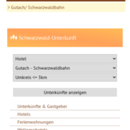
Gutach/ Schwarzwaldbahn
Schwarzwald-Unterkunft
Unterkünfte & Gastgeber
Hotels
Ferienwohnungen
Wellnesshotels