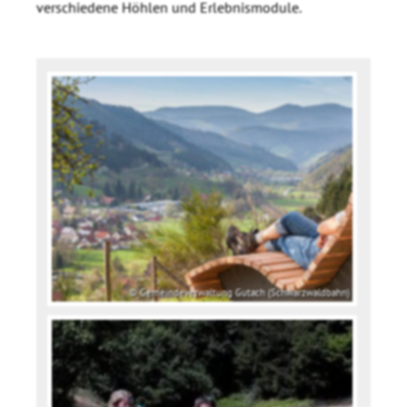
verschiedene Höhlen und Erlebnismodule.
© Gemeindeverwaltung Gutach (Schwarzwaldbahn)