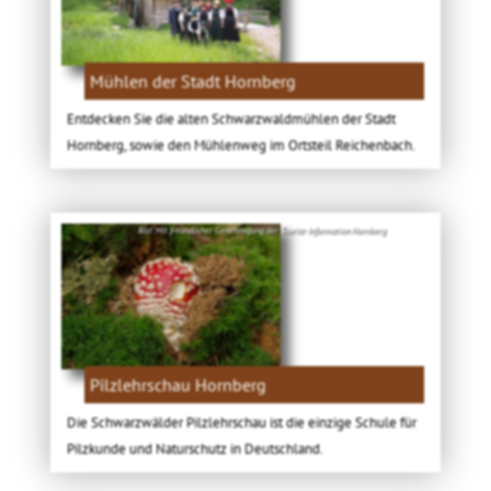
Mühlen der Stadt Hornberg
Entdecken Sie die alten Schwarzwaldmühlen der Stadt
Hornberg, sowie den Mühlenweg im Ortsteil Reichenbach.
Bild: Mit freundlicher Genehmigung der Tourist-Information Hornberg
Pilzlehrschau Hornberg
Die Schwarzwälder Pilzlehrschau ist die einzige Schule für
Pilzkunde und Naturschutz in Deutschland.