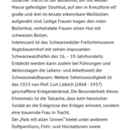
Masse gefestigter Strohhut, auf den in Kreuzform elf
große und drei im Ansatz erkennbare Wollbollen
aufgenäht sind. Ledige Frauen tragen den roten
Bollenhut, verheiratete Frauen einen Hut mit
schwarzen Bollen.
Interessant ist das Schwarzwälder Freilichtmuseum
Vogtsbauernhof mit seinen imposanten
Schwarzwaldhöfen des 16. – 19. Jahrhunderts.
Entdeckt werden kann zudem bei Führungen und
Aktionstagen die Lebens- und Arbeitswelt der
Schwarzwaldbauern. Weitere Sehenswürdigkeit ist
das 1923 von Prof. Curt Liebich (1868 - 1937)
geschaffene Kriegerdenkmal. Die Besonderheit dieses
Ehrenmals ist die Tatsache, dass kein heroischer
Soldat an die Ereignisse des Krieges erinnert, sondern
eine trauernde Frau in Tracht.
Der „Park mit allen Sinnen“ bietet unter anderem
Duftpavillons, Fühl- und Hörstationen sowie