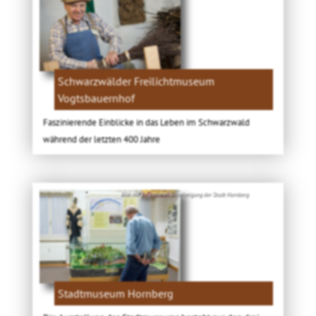
Schwarzwälder Freilichtmuseum
Vogtsbauernhof
Faszinierende Einblicke in das Leben im Schwarzwald
während der letzten 400 Jahre
Bild: Mit freundlicher Genehmigung der Stadt Hornberg
Stadtmuseum Hornberg