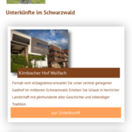
Unterkünfte im Schwarzwald
Kirnbacher Hof Wolfach
Fernab vom Alltagsstress erwartet Sie unser zentral gelegener
Gasthof im mittleren Schwarzwald. Erleben Sie Urlaub in herrlicher
Landschaft mit jahrhunderte alter Geschichte und lebendiger
Tradition.
zur Unterkunft