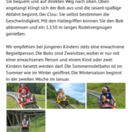
Sie bequem und auf direkten Weg nach oben. Oben
angelangt klingt sich der Bob aus und die rasant-spaßige
Abfahrt beginnt. Der Clou: Sie selbst bestimmen die
Geschwindigkeit. Mit den Haltegriffen können Sie den Bob
abbremsen und ein 1.150 m langes Rodelvergnügen
genießen.
Wir empfehlen bei jüngeren Kindern stets eine erwachsene
Begleitperson. Die Bobs sind Zweisitzer, wobei er nur mit
einer erwachsenen Person und einem Kind oder zwei
Kindern besetzt werden darf. Die Sommerrodelbahn ist im
Sommer wie im Winter geöffnet. Die Wintersaison beginnt
in der zweiten Woche im Januar.