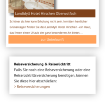
Landidyll Hotel Hirschen Oberwolfach
Schöner als hier kann Erholung nicht sein. Inmitten herrlicher
Grünanlagen finden Sie das Landidyll Hotel Hirschen - ein Haus,
das Ihnen einen Urlaub der ganz besonderen Art bietet....
zur Unterkunft
Reiseversicherung & Reiserücktritt
Falls Sie noch eine Reiseversicherung oder eine
Reiserücktrittsversicherung benötigen, können
Sie diese hier abschließen:
> Reiseversicherungen