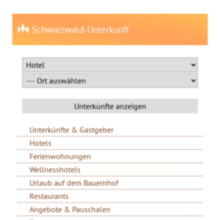
Schwarzwald-Unterkunft
Unterkünfte & Gastgeber
Hotels
Ferienwohnungen
Wellnesshotels
Urlaub auf dem Bauernhof
Restaurants
Angebote & Pauschalen