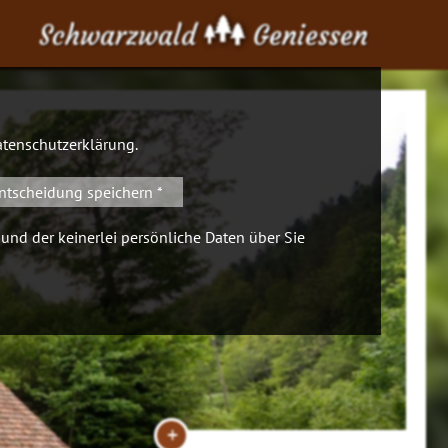
Schwarzwald
Geniessen
tenschutzerklärung
.
ntscheidung speichern *
 und der keinerlei persönliche Daten über Sie
+