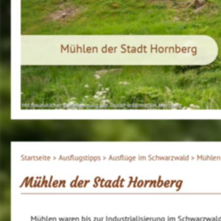
Mühlen der Stadt Hornberg
Mit freundlicher Genehmigung der Tourist-Information Hornberg
Startseite >
Ausflugstipps >
Ausflüge im Schwarzwald >
Mühlen 
Mühlen der Stadt Hornberg
Mühlen waren bis zur Industrialisierung im Schwarzwa