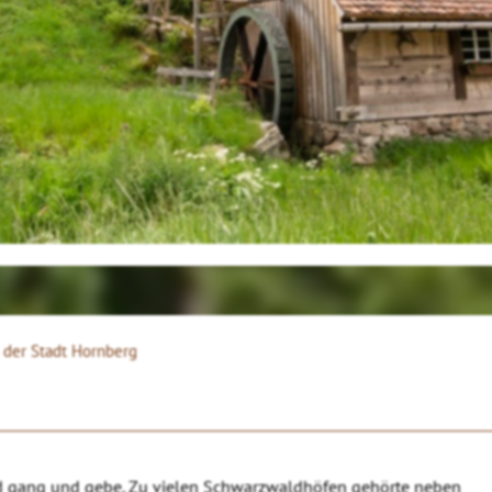
der Stadt Hornberg
ld gang und gebe. Zu vielen Schwarzwaldhöfen gehörte neben