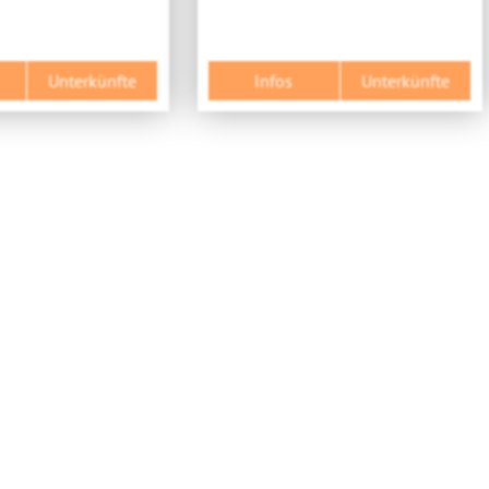
Unterkünfte
Infos
Unterkünfte