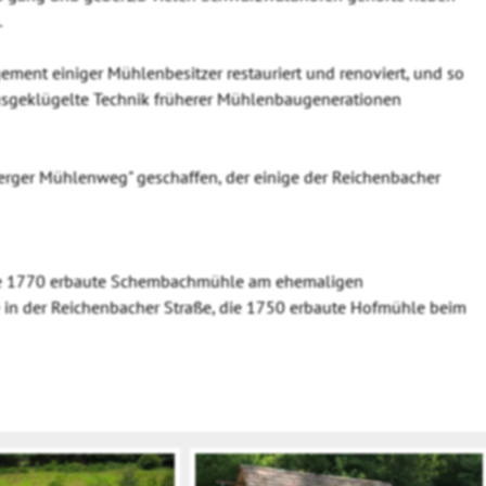
.
ent einiger Mühlenbesitzer restauriert und renoviert, und so
ausgeklügelte Technik früherer Mühlenbaugenerationen
erger Mühlenweg" geschaffen, der einige der Reichenbacher
ie 1770 erbaute Schembachmühle am ehemaligen
 in der Reichenbacher Straße, die 1750 erbaute Hofmühle beim