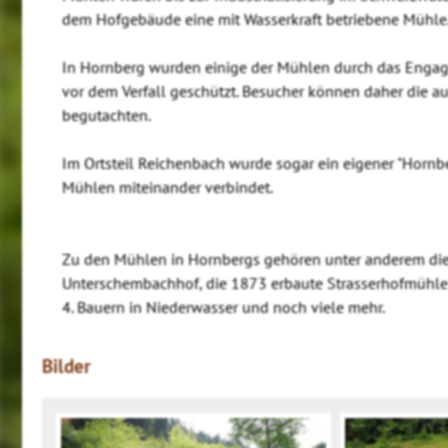
dem Hofgebäude eine mit Wasserkraft betriebene Mühle
In Hornberg wurden einige der Mühlen durch das Engagem
vor dem Verfall geschützt. Besucher können daher die 
begutachten.
Im Ortsteil Reichenbach wurde sogar ein eigener "Hornb
Mühlen miteinander verbindet.
Zu den Mühlen in Hornbergs gehören unter anderem d
Unterschembachhof, die 1873 erbaute Strasserhofmühle
4. Bauern in Niederwasser und noch viele mehr.
Bilder