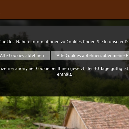
∨
 Cookies. Nähere Informationen zu Cookies finden Sie in unserer
Da
Alle Cookies ablehnen
Alle Cookies ablehnen, aber meine E
zelner anonymer Cookie bei Ihnen gesetzt, der 30 Tage gültig ist
enthält.