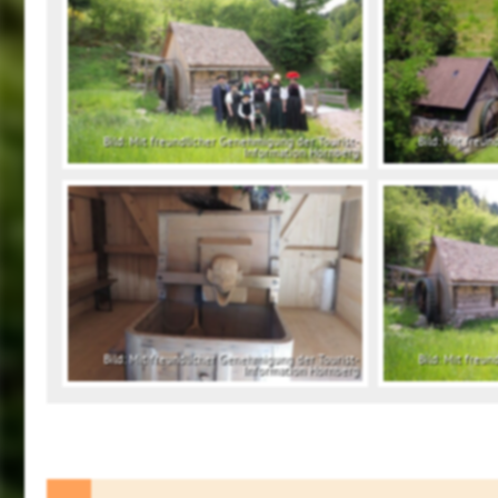
Bild: Mit freundlicher Genehmigung der Tourist-
Bild: Mit freu
Information Hornberg
Bild: Mit freundlicher Genehmigung der Tourist-
Bild: Mit freu
Information Hornberg