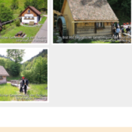
ndlicher Genehmigung der Tourist-
Bild: Mit freundlicher Genehmigung der Tourist-
Information Hornberg
Information Hornberg
ndlicher Genehmigung der Tourist-
Information Hornberg