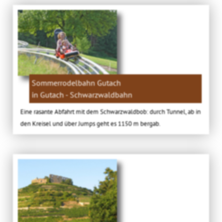
Sommerrodelbahn Gutach
in Gutach - Schwarzwaldbahn
Eine rasante Abfahrt mit dem Schwarzwaldbob: durch Tunnel, ab in
den Kreisel und über Jumps geht es 1150 m bergab.