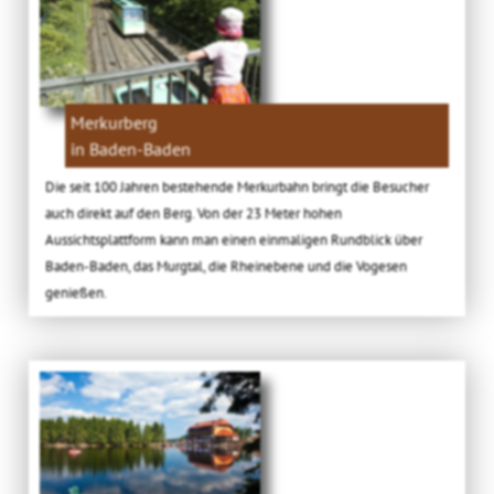
Merkurberg
in Baden-Baden
Die seit 100 Jahren bestehende Merkurbahn bringt die Besucher
auch direkt auf den Berg. Von der 23 Meter hohen
Aussichtsplattform kann man einen einmaligen Rundblick über
Baden-Baden, das Murgtal, die Rheinebene und die Vogesen
genießen.