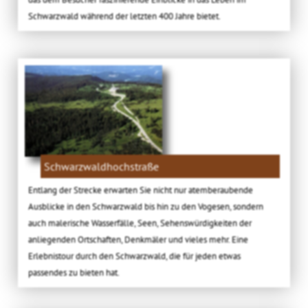
Schwarzwald während der letzten 400 Jahre bietet.
Schwarzwaldhochstraße
Entlang der Strecke erwarten Sie nicht nur atemberaubende
Ausblicke in den Schwarzwald bis hin zu den Vogesen, sondern
auch malerische Wasserfälle, Seen, Sehenswürdigkeiten der
anliegenden Ortschaften, Denkmäler und vieles mehr. Eine
Erlebnistour durch den Schwarzwald, die für jeden etwas
passendes zu bieten hat.