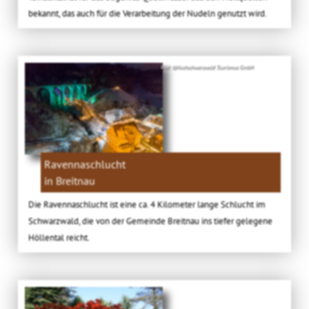
bekannt, das auch für die Verarbeitung der Nudeln genutzt wird.
Bild: ©Hochschwarzwald Tourismus GmbH
Ravennaschlucht
in Breitnau
Die Ravennaschlucht ist eine ca. 4 Kilometer lange Schlucht im
Schwarzwald, die von der Gemeinde Breitnau ins tiefer gelegene
Höllental reicht.