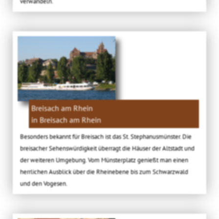
verwandeln.
Breisach am Rhein
in Breisach am Rhein
Besonders bekannt für Breisach ist das St. Stephanusmünster. Die
breisacher Sehenswürdigkeit überragt die Häuser der Altstadt und
der weiteren Umgebung. Vom Münsterplatz genießt man einen
herrlichen Ausblick über die Rheinebene bis zum Schwarzwald
und den Vogesen.