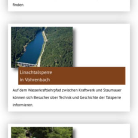
finden.
Linachtalsperre
in Vöhrenbach
Auf dem Wasserkraftlehrpfad zwischen Kraftwerk und Staumauer
können sich Besucher über Technik und Geschichte der Talsperre
informieren.