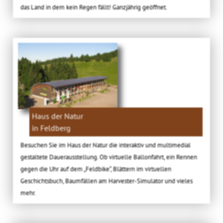
das Land in dem kein Regen fällt! Ganzjährig geöffnet.
Haus der Natur
in Feldberg
Besuchen Sie im Haus der Natur die interaktiv und multimedial
gestaltete Dauerausstellung. Ob virtuelle Ballonfahrt, ein Rennen
gegen die Uhr auf dem „Feldbike“, Blättern im virtuellen
Geschichtsbuch, Baumfällen am Harvester-Simulator und vieles
mehr.