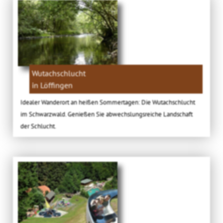
Wutachschlucht
in Löffingen
Idealer Wanderort an heißen Sommertagen: Die Wutachschlucht
im Schwarzwald. Genießen Sie abwechslungsreiche Landschaft
der Schlucht.