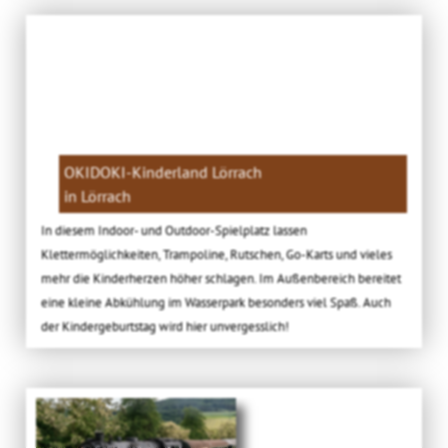
OKIDOKI-Kinderland Lörrach
in Lörrach
In diesem Indoor- und Outdoor-Spielplatz lassen
Klettermöglichkeiten, Trampoline, Rutschen, Go-Karts und vieles
mehr die Kinderherzen höher schlagen. Im Außenbereich bereitet
eine kleine Abkühlung im Wasserpark besonders viel Spaß. Auch
der Kindergeburtstag wird hier unvergesslich!