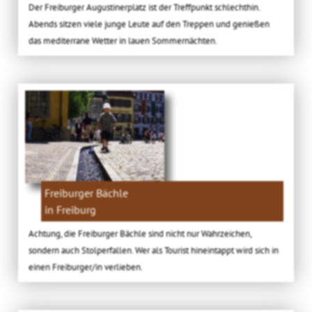
Der Freiburger Augustinerplatz ist der Treffpunkt schlechthin.
Abends sitzen viele junge Leute auf den Treppen und genießen
das mediterrane Wetter in lauen Sommernächten.
Freiburger Bächle
in Freiburg
Achtung, die Freiburger Bächle sind nicht nur Wahrzeichen,
sondern auch Stolperfallen. Wer als Tourist hineintappt wird sich in
einen Freiburger/in verlieben.