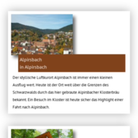
Alpirsbach
in Alpirsbach
Der idyllische Luftkurort Alpirsbach ist immer einen kleinen
Ausflug wert. Heute ist der Ort weit über die Grenzen des
Schwarzwalds durch das hier gebraute Alpirsbacher Klosterbräu
bekannt. Ein Besuch im Kloster ist heute sicher das Highlight einer
Fahrt nach Alpirsbach.