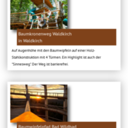
Baumkronenweg Waldkirch
in Waldkirch
Auf Augenhöhe mit den Baumwipfeln auf einer Holz-
Stahlkonstruktion mit 4 Türmen. Ein Highlight ist auch der
"Sinnesweg". Der Weg ist barrierefrei.
Baumwipfelpfad Bad Wildbad