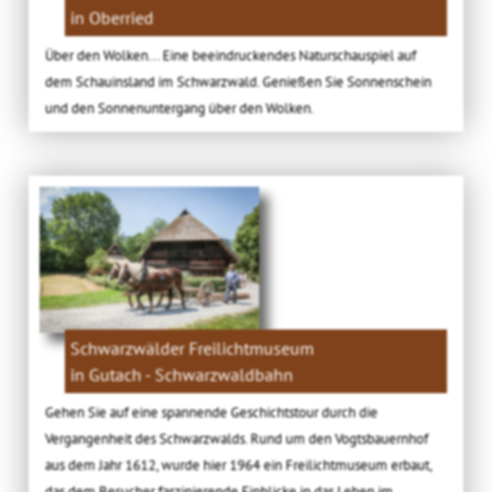
in Oberried
Über den Wolken... Eine beeindruckendes Naturschauspiel auf
dem Schauinsland im Schwarzwald. Genießen Sie Sonnenschein
und den Sonnenuntergang über den Wolken.
Schwarzwälder Freilichtmuseum
in Gutach - Schwarzwaldbahn
Gehen Sie auf eine spannende Geschichtstour durch die
Vergangenheit des Schwarzwalds. Rund um den Vogtsbauernhof
aus dem Jahr 1612, wurde hier 1964 ein Freilichtmuseum erbaut,
das dem Besucher faszinierende Einblicke in das Leben im