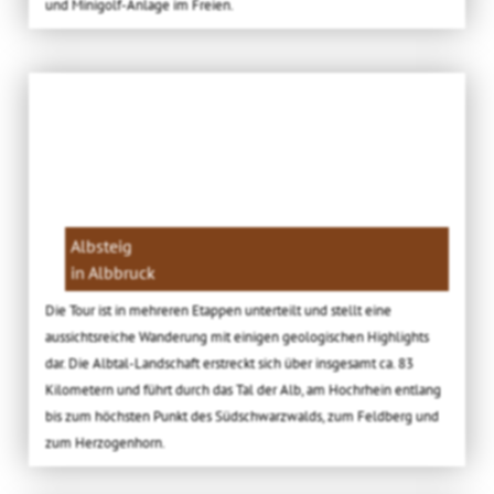
und Minigolf-Anlage im Freien.
Albsteig
in Albbruck
Die Tour ist in mehreren Etappen unterteilt und stellt eine
aussichtsreiche Wanderung mit einigen geologischen Highlights
dar. Die Albtal-Landschaft erstreckt sich über insgesamt ca. 83
Kilometern und führt durch das Tal der Alb, am Hochrhein entlang
bis zum höchsten Punkt des Südschwarzwalds, zum Feldberg und
zum Herzogenhorn.