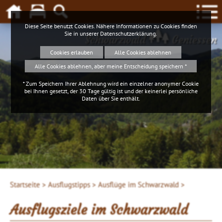
Diese Seite benutzt Cookies. Nähere Informationen zu Cookies finden
Sie in unserer
Datenschutzerklärung
.
Schwarzwald
Geniessen
Cookies erlauben
Alle Cookies ablehnen
Alle Cookies ablehnen, aber meine Entscheidung speichern *
* Zum Speichern Ihrer Ablehnung wird ein einzelner anonymer Cookie
bei Ihnen gesetzt, der 30 Tage gültig ist und der keinerlei persönliche
Daten über Sie enthält.
Startseite >
Ausflugstipps >
Ausflüge im Schwarzwald >
Ausflugsziele im Schwarzwald