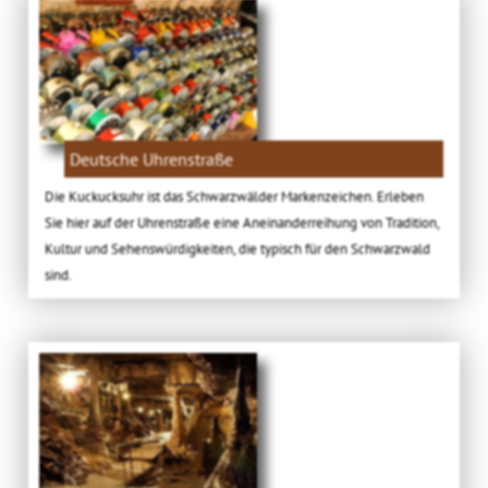
Deutsche Uhrenstraße
Die Kuckucksuhr ist das Schwarzwälder Markenzeichen. Erleben
Sie hier auf der Uhrenstraße eine Aneinanderreihung von Tradition,
Kultur und Sehenswürdigkeiten, die typisch für den Schwarzwald
sind.