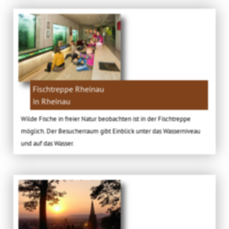
Fischtreppe Rheinau
in Rheinau
Wilde Fische in freier Natur beobachten ist in der Fischtreppe
möglich. Der Besucherraum gibt Einblick unter das Wasserniveau
und auf das Wasser.