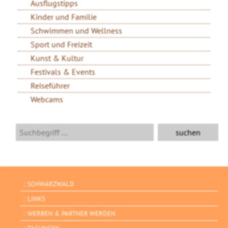
Ausflugstipps
Kinder und Familie
Schwimmen und Wellness
Sport und Freizeit
Kunst & Kultur
Festivals & Events
Reiseführer
Webcams
SCHWARZWALD
LINKS
WERBEN & PARTNER WERDEN
TAGUNGEN