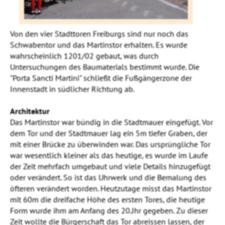
Von den vier Stadttoren Freiburgs sind nur noch das
Schwabentor und das Martinstor erhalten. Es wurde
wahrscheinlich 1201/02 gebaut, was durch
Untersuchungen des Baumaterials bestimmt wurde. Die
"Porta Sancti Martini" schließt die Fußgängerzone der
Innenstadt in südlicher Richtung ab.
Architektur
Das Martinstor war bündig in die Stadtmauer eingefügt. Vor
dem Tor und der Stadtmauer lag ein 5m tiefer Graben, der
mit einer Brücke zu überwinden war. Das ursprüngliche Tor
war wesentlich kleiner als das heutige, es wurde im Laufe
der Zeit mehrfach umgebaut und viele Details hinzugefügt
oder verändert. So ist das Uhrwerk und die Bemalung des
öfteren verändert worden. Heutzutage misst das Martinstor
mit 60m die dreifache Höhe des ersten Tores, die heutige
Form wurde ihm am Anfang des 20.Jhr gegeben. Zu dieser
Zeit wollte die Bürgerschaft das Tor abreissen lassen, der