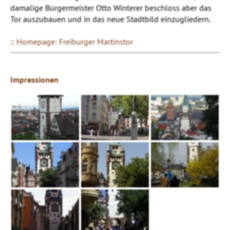
damalige Bürgermeister Otto Winterer beschloss aber das
Tor auszubauen und in das neue Stadtbild einzugliedern.
:: Homepage: Freiburger Martinstor
Impressionen