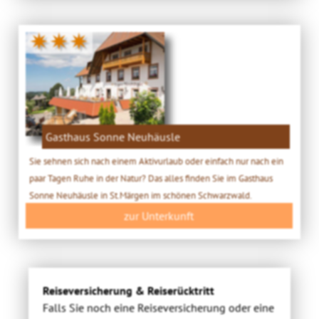
✷✷✷
Gasthaus Sonne Neuhäusle
Sie sehnen sich nach einem Aktivurlaub oder einfach nur nach ein
paar Tagen Ruhe in der Natur? Das alles finden Sie im Gasthaus
Sonne Neuhäusle in St.Märgen im schönen Schwarzwald.
zur Unterkunft
Reiseversicherung & Reiserücktritt
Falls Sie noch eine Reiseversicherung oder eine