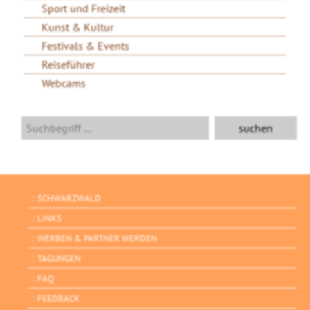
Sport und Freizeit
Kunst & Kultur
Festivals & Events
Reiseführer
Webcams
SCHWARZWALD
LINKS
WERBEN & PARTNER WERDEN
TAGUNGEN
FAQ
FEEDBACK