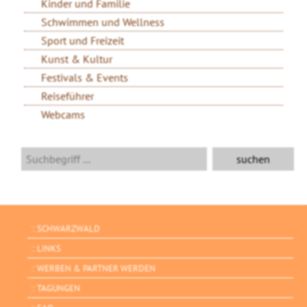
Kinder und Familie
Schwimmen und Wellness
Sport und Freizeit
Kunst & Kultur
Festivals & Events
Reiseführer
Webcams
SCHWARZWALD
LINKS
WERBEN & PARTNER WERDEN
TAGUNGEN