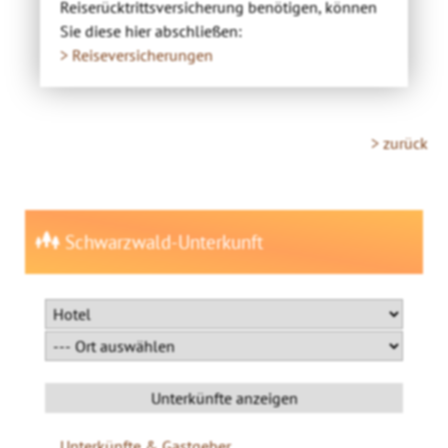
Reiserücktrittsversicherung benötigen, können
Sie diese hier abschließen:
> Reiseversicherungen
> zurück
Schwarzwald-Unterkunft
Unterkünfte & Gastgeber