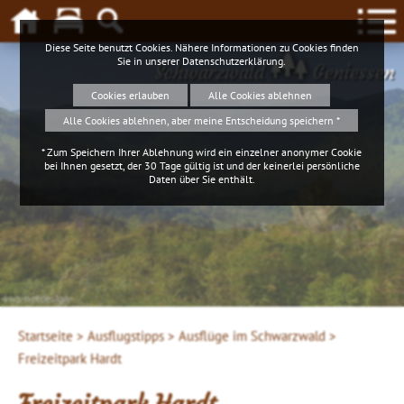
Diese Seite benutzt Cookies. Nähere Informationen zu Cookies finden
Sie in unserer
Datenschutzerklärung
.
Schwarzwald
Geniessen
Cookies erlauben
Alle Cookies ablehnen
Alle Cookies ablehnen, aber meine Entscheidung speichern *
* Zum Speichern Ihrer Ablehnung wird ein einzelner anonymer Cookie
bei Ihnen gesetzt, der 30 Tage gültig ist und der keinerlei persönliche
Daten über Sie enthält.
4ws-netdesign
Startseite >
Ausflugstipps >
Ausflüge im Schwarzwald >
Freizeitpark Hardt