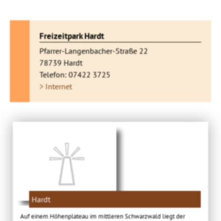
Freizeitpark Hardt
Pfarrer-Langenbacher-Straße 22
78739 Hardt
Telefon: 07422 3725
> Internet
Hardt
Auf einem Höhenplateau im mittleren Schwarzwald liegt der