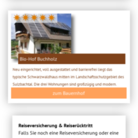
✷✷✷✷✷
Bio-Hof Buchholz
Neu eingerichtet, voll ausgestattet und barrierefrei liegt das
typische Schwarzwaldhaus mitten im Landschaftsschutzgebiet des
Sulzbachtal. Die drei Wohnungen sind großzügig und modern.
zum Bauernhof
Reiseversicherung & Reiserücktritt
Falls Sie noch eine Reiseversicherung oder eine