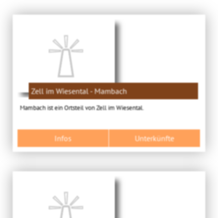
Zell im Wiesental - Mambach
Mambach ist ein Ortsteil von Zell im Wiesental.
Infos
Unterkünfte