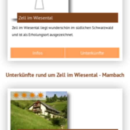
Zell im Wiesental
Zell im Wiesental liegt wunderschön im südlichen Schwarzwald
und ist als Erholungsort ausgezeichnet.
Infos
Unterkünfte
Unterkünfte rund um Zell im Wiesental - Mambach
✷✷✷✷