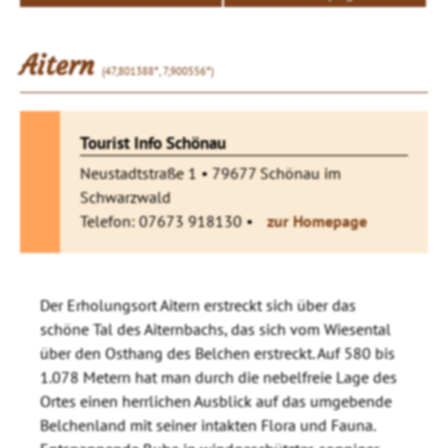
Aitern
(47,801388°, 7,900556°)
Tourist Info Schönau
Neustadtstraße 1 • 79677 Schönau im
Schwarzwald
Telefon: 07673 918130 •
zur Homepage
Der Erholungsort Aitern erstreckt sich über das
schöne Tal des Aiternbachs, das sich vom Wiesental
über den Osthang des Belchen erstreckt. Auf 580 bis
1.078 Metern hat man durch die nebelfreie Lage des
Ortes einen herrlichen Ausblick auf das umgebende
Belchenland mit seiner intakten Flora und Fauna.