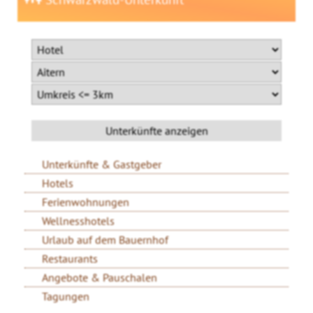
Unterkünfte & Gastgeber
Hotels
Ferienwohnungen
Wellnesshotels
Urlaub auf dem Bauernhof
Restaurants
Angebote & Pauschalen
Tagungen