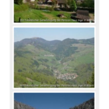
Mit freundlicher Genehmigung der Pension Haus Inge in Aitern
Mit freundlicher Genehmigung der Pension Haus Inge in Aitern