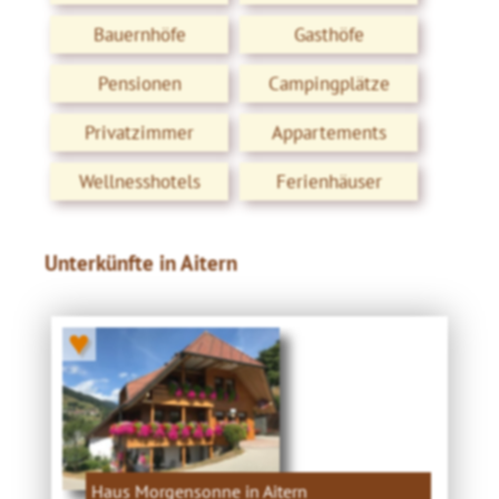
Bauernhöfe
Gasthöfe
Pensionen
Campingplätze
Privatzimmer
Appartements
Wellnesshotels
Ferienhäuser
Unterkünfte in Aitern
♥
Haus Morgensonne in Aitern