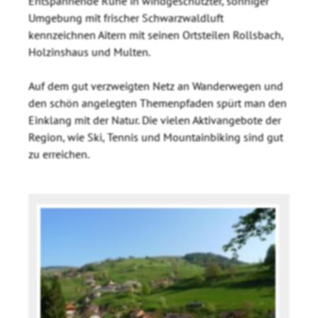
Entspannende Ruhe in windgeschützter, sonniger
Umgebung mit frischer Schwarzwaldluft
kennzeichnen Aitern mit seinen Ortsteilen Rollsbach,
Holzinshaus und Multen.
Auf dem gut verzweigten Netz an Wanderwegen und
den schön angelegten Themenpfaden spürt man den
Einklang mit der Natur. Die vielen Aktivangebote der
Region, wie Ski, Tennis und Mountainbiking sind gut
zu erreichen.