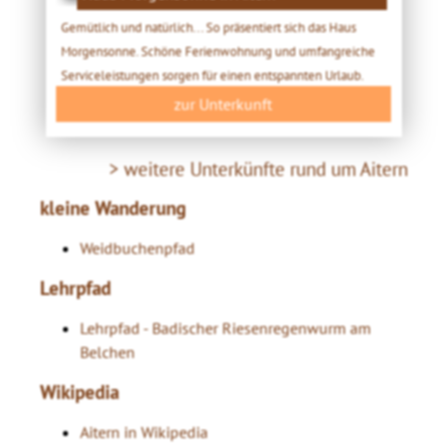
Gemütlich und natürlich... So präsentiert sich das Haus
Morgensonne. Schöne Ferienwohnung und umfangreiche
Serviceleistungen sorgen für einen entspannten Urlaub.
zur Unterkunft
> weitere Unterkünfte rund um Aitern
kleine Wanderung
Weidbuchenpfad
Lehrpfad
Lehrpfad - Badischer Riesenregenwurm am
Belchen
Wikipedia
Aitern in Wikipedia