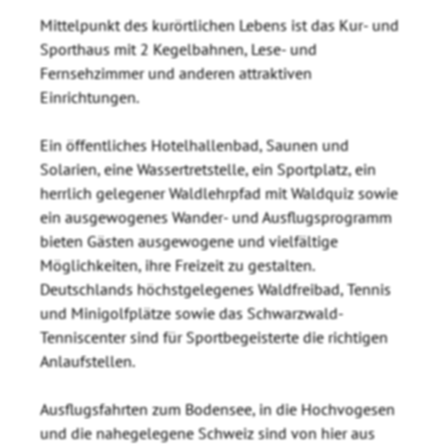
Mittelpunkt des kurörtlichen Lebens ist das Kur- und
Sporthaus mit 2 Kegelbahnen, Lese- und
Fernsehzimmer und anderen attraktiven
Einrichtungen.
Ein öffentliches Hotelhallenbad, Saunen und
Solarien, eine Wassertretstelle, ein Sportplatz, ein
herrlich gelegener Waldlehrpfad mit Waldquiz sowie
ein ausgewogenes Wander- und Ausflugsprogramm
bieten Gästen ausgewogene und vielfältige
Möglichkeiten, ihre Freizeit zu gestalten.
Deutschlands höchstgelegenes Waldfreibad, Tennis
und Minigolfplätze sowie das Schwarzwald-
Tenniscenter sind für Sportbegeisterte die richtigen
Anlaufstellen.
Ausflugsfahrten zum Bodensee, in die Hochvogesen
und die nahegelegene Schweiz sind von hier aus