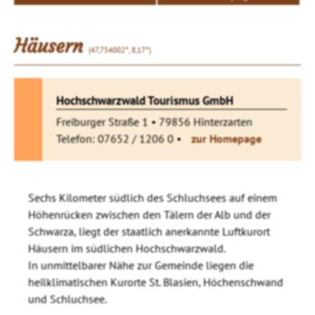
Häusern
(47,754002°, 8,17°)
Hochschwarzwald Tourismus GmbH
Freiburger Straße 1 • 79856 Hinterzarten
Telefon: 07652 / 1206 0 •
zur Homepage
Sechs Kilometer südlich des Schluchsees auf einem
Höhenrücken zwischen den Tälern der Alb und der
Schwarza, liegt der staatlich anerkannte Luftkurort
Häusern im südlichen Hochschwarzwald.
In unmittelbarer Nähe zur Gemeinde liegen die
heilklimatischen Kurorte St. Blasien, Höchenschwand
und Schluchsee.