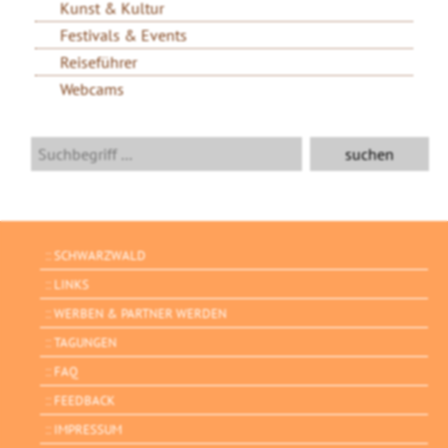
Kunst & Kultur
Festivals & Events
Reiseführer
Webcams
SCHWARZWALD
LINKS
WERBEN & PARTNER WERDEN
TAGUNGEN
FAQ
FEEDBACK
IMPRESSUM