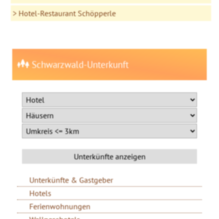
Hotel-Restaurant Schöpperle
Schwarzwald-Unterkunft
Unterkünfte & Gastgeber
Hotels
Ferienwohnungen