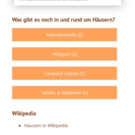
Was gibt es noch in und rund um Häusern?
Fahrradverleih (1)
Minigolf (1)
Langlauf-Loipen (1)
Skilifte & Abfahrten (1)
Wikipedia
Häusern in Wikipedia