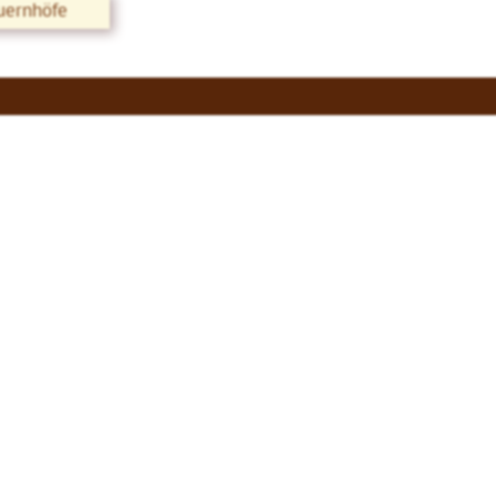
uernhöfe