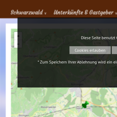
Schwarzwald
Unterkünfte & Gastgeber
∨
+
Diese Seite benutzt
−
Cookies erlauben
* Zum Speichern Ihrer Ablehnung wird ein ein