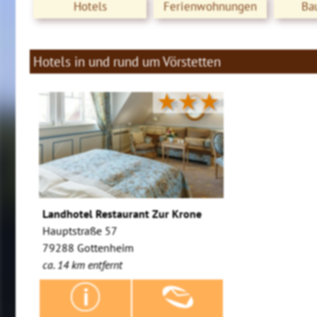
Hotels
Ferienwohnungen
Ba
Hotels in und rund um Vörstetten
★★★
Landhotel Restaurant Zur Krone
Hauptstraße 57
79288 Gottenheim
ca. 14 km entfernt