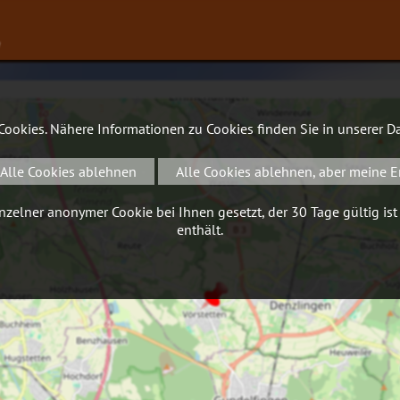
∨
 Cookies. Nähere Informationen zu Cookies finden Sie in unserer
Da
Alle Cookies ablehnen
Alle Cookies ablehnen, aber meine E
zelner anonymer Cookie bei Ihnen gesetzt, der 30 Tage gültig ist
enthält.