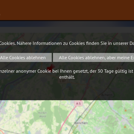
∨
 Cookies. Nähere Informationen zu Cookies finden Sie in unserer
Da
Alle Cookies ablehnen
Alle Cookies ablehnen, aber meine E
zelner anonymer Cookie bei Ihnen gesetzt, der 30 Tage gültig ist
enthält.