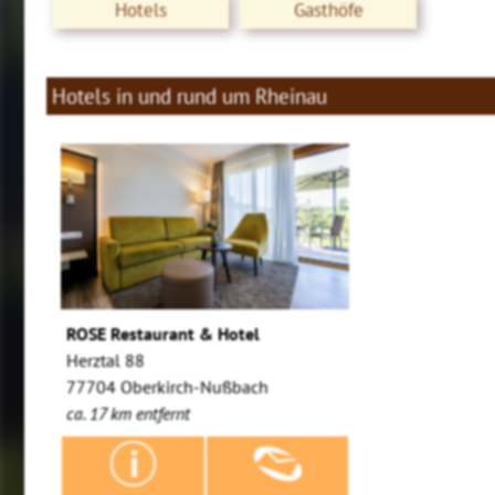
Hotels
Gasthöfe
Hotels in und rund um Rheinau
ROSE Restaurant & Hotel
Herztal 88
77704 Oberkirch-Nußbach
ca. 17 km entfernt