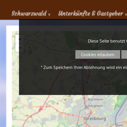
Schwarzwald
Unterkünfte & Gastgeber
∨
+
Diese Seite benutzt
−
Cookies erlauben
* Zum Speichern Ihrer Ablehnung wird ein ein