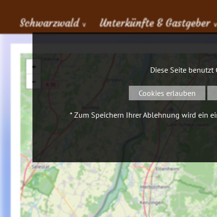
Schwarzwald
Unterkünfte & Gastgeber
∨
+
Diese Seite benutzt
−
Cookies erlauben
* Zum Speichern Ihrer Ablehnung wird ein ein