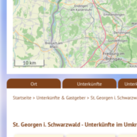
10 km
Ort
Unterkünfte
Unter
Startseite >
Unterkünfte & Gastgeber >
St. Georgen i. Schwarz
St. Georgen i. Schwarzwald - Unterkünfte im Umkr