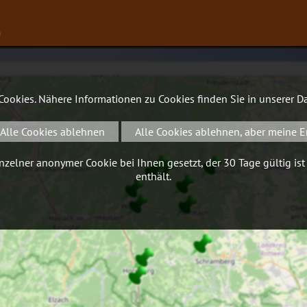
∨
 Cookies. Nähere Informationen zu Cookies finden Sie in unserer
Da
Alle Cookies ablehnen
Alle Cookies ablehnen, aber meine E
zelner anonymer Cookie bei Ihnen gesetzt, der 30 Tage gültig ist
enthält.