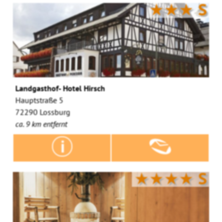
★★★
S
Landgasthof- Hotel Hirsch
Hauptstraße 5
72290 Lossburg
ca. 9 km entfernt
★★★★
S