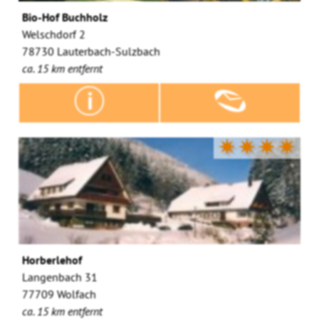
Bio-Hof Buchholz
Welschdorf 2
78730 Lauterbach-Sulzbach
ca. 15 km entfernt
✷✷✷✷
Horberlehof
Langenbach 31
77709 Wolfach
ca. 15 km entfernt