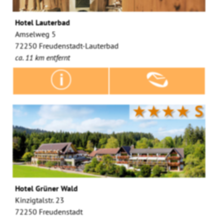
Hotel Lauterbad
Amselweg 5
72250 Freudenstadt-Lauterbad
ca. 11 km entfernt
★★★★
S
Hotel Grüner Wald
Kinzigtalstr. 23
72250 Freudenstadt