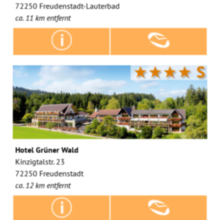
72250 Freudenstadt-Lauterbad
ca. 11 km entfernt
★★★★
S
Hotel Grüner Wald
Kinzigtalstr. 23
72250 Freudenstadt
ca. 12 km entfernt