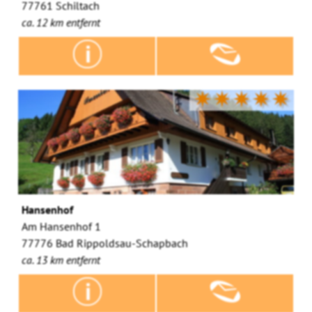
77761 Schiltach
ca. 12 km entfernt
✷✷✷✷✷
Hansenhof
Am Hansenhof 1
77776 Bad Rippoldsau-Schapbach
ca. 13 km entfernt