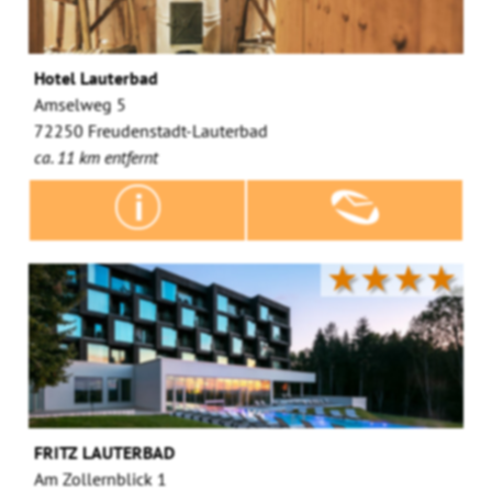
Hotel Lauterbad
Amselweg 5
72250 Freudenstadt-Lauterbad
ca. 11 km entfernt
★★★★
FRITZ LAUTERBAD
Am Zollernblick 1