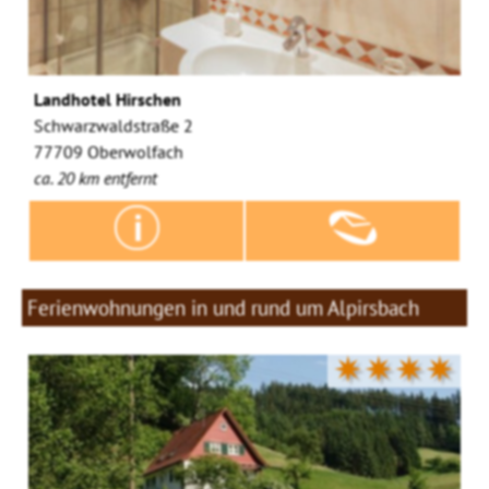
Landhotel Hirschen
Schwarzwaldstraße 2
77709 Oberwolfach
ca. 20 km entfernt
Ferienwohnungen in und rund um Alpirsbach
✷✷✷✷