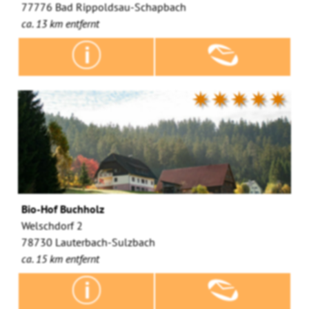
77776 Bad Rippoldsau-Schapbach
ca. 13 km entfernt
✷✷✷✷✷
Bio-Hof Buchholz
Welschdorf 2
78730 Lauterbach-Sulzbach
ca. 15 km entfernt