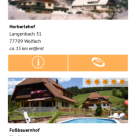
Horberlehof
Langenbach 31
77709 Wolfach
ca. 15 km entfernt
✷✷✷✷✷
Fußbauernhof