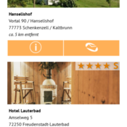
Hanselishof
Vortal 90 / Hanselishof
77773 Schenkenzell / Kaltbrunn
ca. 5 km entfernt
★★★★
S
Hotel Lauterbad
Amselweg 5
72250 Freudenstadt-Lauterbad