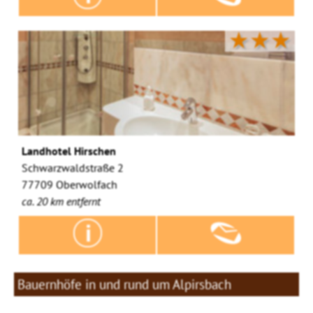
★★★
Landhotel Hirschen
Schwarzwaldstraße 2
77709 Oberwolfach
ca. 20 km entfernt
Bauernhöfe in und rund um Alpirsbach