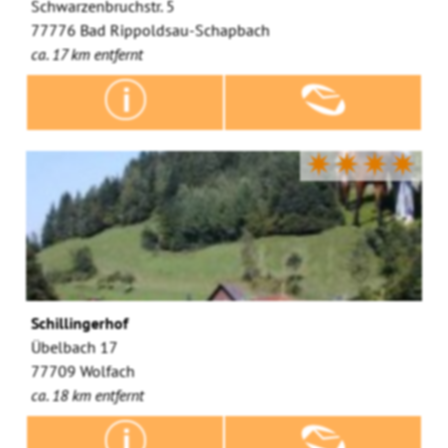
Schwarzenbruchstr. 5
77776 Bad Rippoldsau-Schapbach
ca. 17 km entfernt
✷✷✷✷
Schillingerhof
Übelbach 17
77709 Wolfach
ca. 18 km entfernt