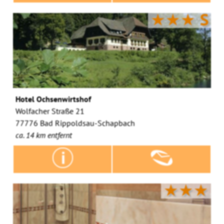
★★★
S
Hotel Ochsenwirtshof
Wolfacher Straße 21
77776 Bad Rippoldsau-Schapbach
ca. 14 km entfernt
★★★