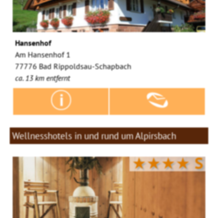
Hansenhof
Am Hansenhof 1
77776 Bad Rippoldsau-Schapbach
ca. 13 km entfernt
Wellnesshotels in und rund um Alpirsbach
★★★★
S