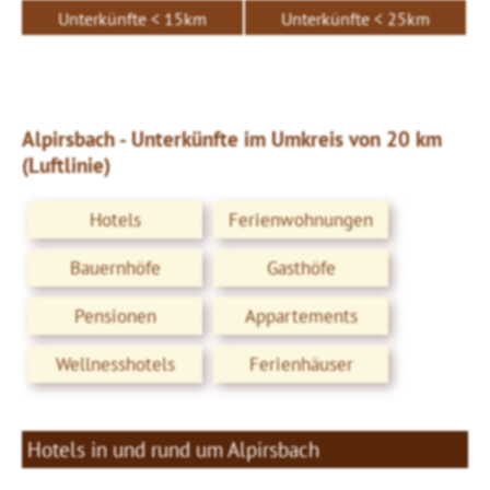
Unterkünfte < 15km
Unterkünfte < 25km
Alpirsbach - Unterkünfte im Umkreis von 20 km
(Luftlinie)
Hotels
Ferienwohnungen
Bauernhöfe
Gasthöfe
Pensionen
Appartements
Wellnesshotels
Ferienhäuser
Hotels in und rund um Alpirsbach