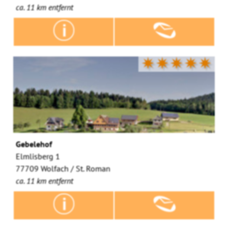
ca. 11 km entfernt
✷✷✷✷✷
Gebelehof
Elmlisberg 1
77709 Wolfach / St. Roman
ca. 11 km entfernt