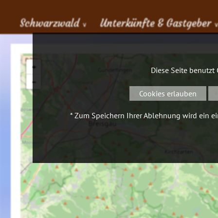
Schwarzwald
Unterkünfte & Gastgeber
∨
+
Diese Seite benutzt
−
Cookies erlauben
* Zum Speichern Ihrer Ablehnung wird ein ein