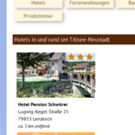
Hotels
Ferienwohnungen
Ba
Privatzimmer
Hotels in und rund um Titisee-Neustadt
★★★
Hotel Pension Schwörer
Lugwig-Kegel-Straße 25
79853 Lenzkirch
ca. 5 km entfernt