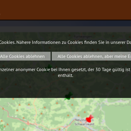
∨
 Cookies. Nähere Informationen zu Cookies finden Sie in unserer
Da
Alle Cookies ablehnen
Alle Cookies ablehnen, aber meine E
zelner anonymer Cookie bei Ihnen gesetzt, der 30 Tage gültig ist
enthält.