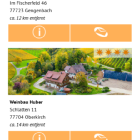
Im Fischerfeld 46
77723 Gengenbach
ca. 12 km entfernt
✷✷✷✷
Weinbau Huber
Schlatten 11
77704 Oberkirch
ca. 14 km entfernt