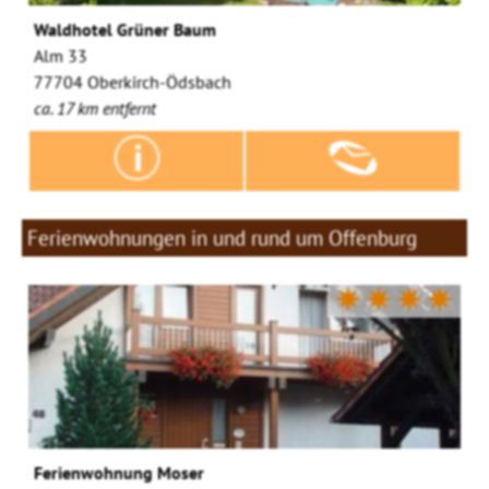
Waldhotel Grüner Baum
Alm 33
77704 Oberkirch-Ödsbach
ca. 17 km entfernt
Ferienwohnungen in und rund um Offenburg
✷✷✷✷
Ferienwohnung Moser