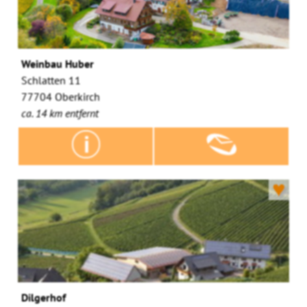
Weinbau Huber
Schlatten 11
77704 Oberkirch
ca. 14 km entfernt
♥
Dilgerhof