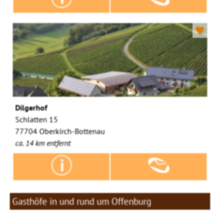
♥
Dilgerhof
Schlatten 15
77704 Oberkirch-Bottenau
ca. 14 km entfernt
Gasthöfe in und rund um Offenburg