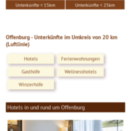
Unterkünfte < 15km
Unterkünfte < 25km
Offenburg - Unterkünfte im Umkreis von 20 km
(Luftlinie)
Hotels
Ferienwohnungen
Gasthöfe
Wellnesshotels
Winzerhöfe
Hotels in und rund um Offenburg