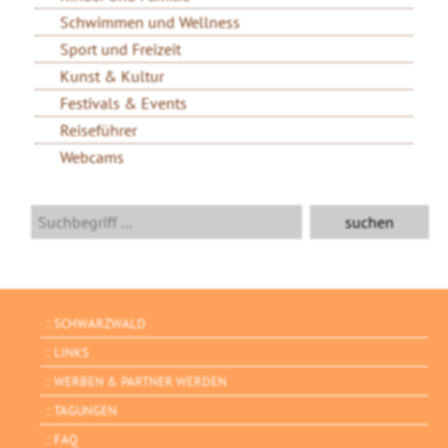
Schwimmen und Wellness
Sport und Freizeit
Kunst & Kultur
Festivals & Events
Reiseführer
Webcams
SCHWARZWALD
LINKS
WERBEN & PARTNER WERDEN
TAGUNGEN
FAQ