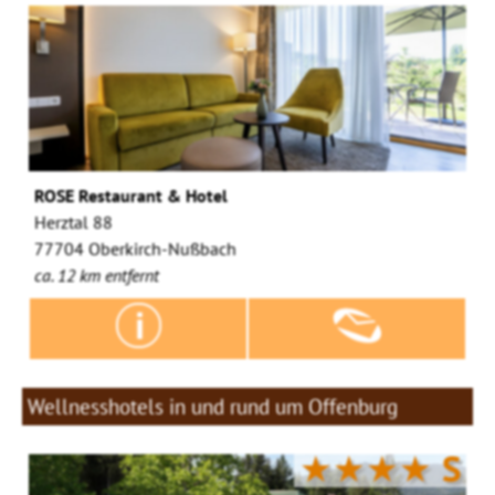
ROSE Restaurant & Hotel
Herztal 88
77704 Oberkirch-Nußbach
ca. 12 km entfernt
Wellnesshotels in und rund um Offenburg
★★★★
S