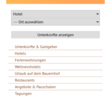
Unterkünfte & Gastgeber
Hotels
Ferienwohnungen
Wellnesshotels
Urlaub auf dem Bauernhof
Restaurants
Angebote & Pauschalen
Tagungen