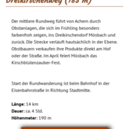
Dreikirschenweg (183 m)
Der mittlere Rundweg führt von Achern durch
Obstanlagen, die sich im Frühling besonders
farbenfroh zeigen, ins Dreikirschendorf Mösbach und
zurück. Die Strecke verläuft hautsächlich in der Ebene.
Obstbauern verkaufen ihre Produkte direkt am Hof
oder der Straße. Im April feiert Mösbach das
Kirschblütenzauber-Fest.
Start der Rundwanderung ist beim Bahnhof in der
Eisenbahnstraße in Richtung Stadtmitte.
Länge:
14 km
Dauer:
ca. 4 Std.
Höhenmeter:
190 m