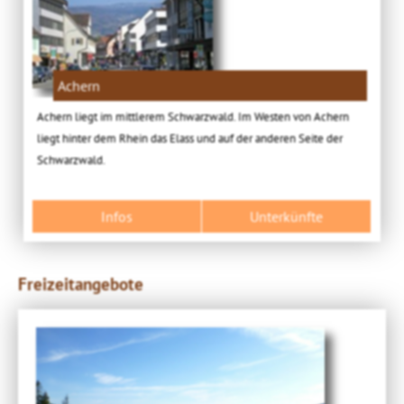
Achern
Achern liegt im mittlerem Schwarzwald. Im Westen von Achern
liegt hinter dem Rhein das Elass und auf der anderen Seite der
Schwarzwald.
Infos
Unterkünfte
Freizeitangebote