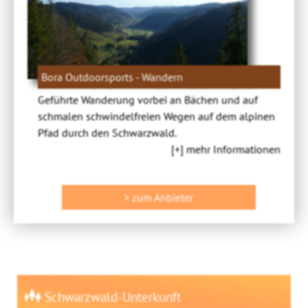
Bora Outdoorsports - Wandern
Geführte Wanderung vorbei an Bächen und auf
schmalen schwindelfreien Wegen auf dem alpinen
Pfad durch den Schwarzwald.
[+] mehr Informationen
> zum Anbieter
Schwarzwald-Unterkunft