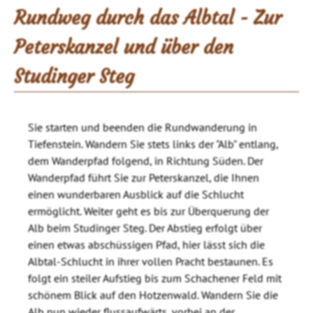
Rundweg durch das Albtal - Zur
Peterskanzel und über den
Studinger Steg
Sie starten und beenden die Rundwanderung in
Tiefenstein. Wandern Sie stets links der "Alb" entlang,
dem Wanderpfad folgend, in Richtung Süden. Der
Wanderpfad führt Sie zur Peterskanzel, die Ihnen
einen wunderbaren Ausblick auf die Schlucht
ermöglicht. Weiter geht es bis zur Überquerung der
Alb beim Studinger Steg. Der Abstieg erfolgt über
einen etwas abschüssigen Pfad, hier lässt sich die
Albtal-Schlucht in ihrer vollen Pracht bestaunen. Es
folgt ein steiler Aufstieg bis zum Schachener Feld mit
schönem Blick auf den Hotzenwald. Wandern Sie die
Alb nun wieder flussaufwärts, vorbei an der