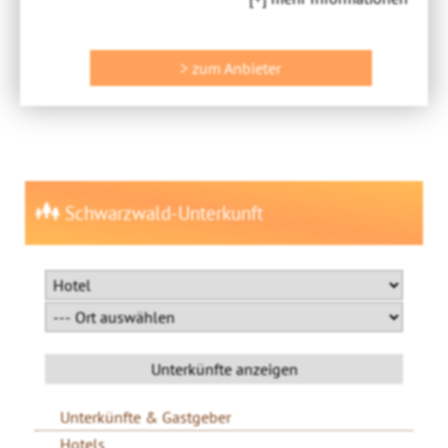
> zum Anbieter
Schwarzwald-Unterkunft
Unterkünfte & Gastgeber
Hotels