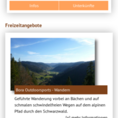
Infos
Unterkünfte
Freizeitangebote
Bora Outdoorsports - Wandern
Geführte Wanderung vorbei an Bächen und auf
schmalen schwindelfreien Wegen auf dem alpinen
Pfad durch den Schwarzwald.
[+] mehr Informationen