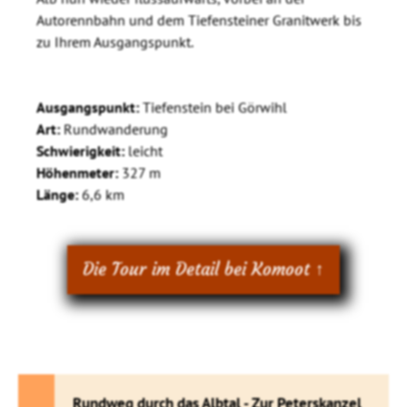
Autorennbahn und dem Tiefensteiner Granitwerk bis
zu Ihrem Ausgangspunkt.
Ausgangspunkt:
Tiefenstein bei Görwihl
Art:
Rundwanderung
Schwierigkeit:
leicht
Höhenmeter:
327 m
Länge:
6,6 km
Die Tour im Detail bei Komoot ↑
Rundweg durch das Albtal - Zur Peterskanzel