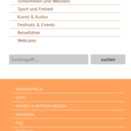
Schwimmen und Wellness
Sport und Freizeit
Kunst & Kultur
Festivals & Events
Reiseführer
Webcams
SCHWARZWALD
LINKS
WERBEN & PARTNER WERDEN
TAGUNGEN
FAQ