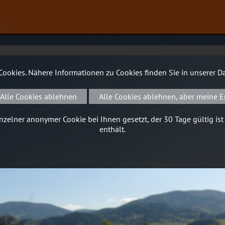
∨
 Cookies. Nähere Informationen zu Cookies finden Sie in unserer
Da
Alle Cookies ablehnen
Alle Cookies ablehnen, aber meine E
zelner anonymer Cookie bei Ihnen gesetzt, der 30 Tage gültig ist
enthält.