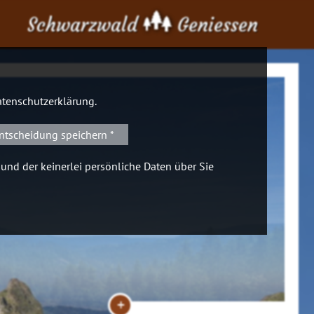
Schwarzwald
Geniessen
tenschutzerklärung
.
ntscheidung speichern *
 und der keinerlei persönliche Daten über Sie
+