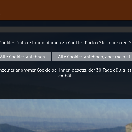
∨
 Cookies. Nähere Informationen zu Cookies finden Sie in unserer
Da
Alle Cookies ablehnen
Alle Cookies ablehnen, aber meine E
zelner anonymer Cookie bei Ihnen gesetzt, der 30 Tage gültig ist
enthält.