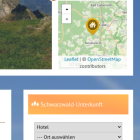
+
−
Leaflet
|
©
OpenStreetMap
10 km
contributors
Schwarzwald-Unterkunft