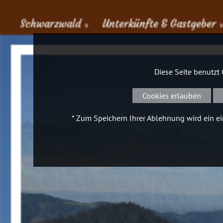
Schwarzwald
Unterkünfte & Gastgeber
∨
Diese Seite benutzt
Cookies erlauben
* Zum Speichern Ihrer Ablehnung wird ein ein