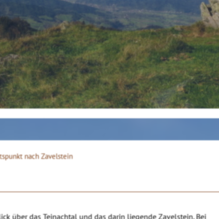
tspunkt nach Zavelstein
ck über das Teinachtal und das darin liegende Zavelstein. Bei