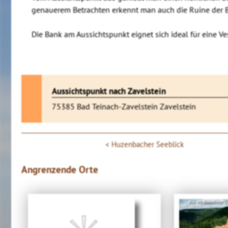
genauerem Betrachten erkennt man auch die Ruine der B
Die Bank am Aussichtspunkt eignet sich ideal für eine V
Aussichtspunkt nach Zavelstein
75385 Bad Teinach-Zavelstein Zavelstein
Huzenbacher Seeblick
Angrenzende Orte
Bild: Mit freundlicher 