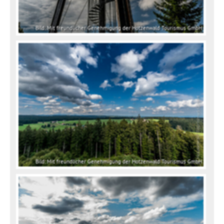
Bild: Mit freundlicher Genehmigung der Hotzenwald Tourismus GmbH
Bild: Mit freundlicher Genehmigung der Hotzenwald Tourismus GmbH