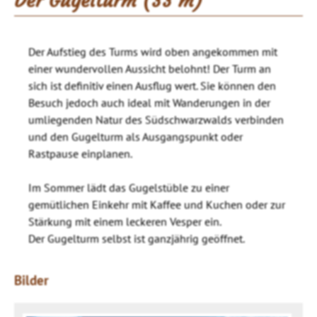
Der Gugelturm (33 m)
Der Aufstieg des Turms wird oben angekommen mit
einer wundervollen Aussicht belohnt! Der Turm an
sich ist definitiv einen Ausflug wert. Sie können den
Besuch jedoch auch ideal mit Wanderungen in der
umliegenden Natur des Südschwarzwalds verbinden
und den Gugelturm als Ausgangspunkt oder
Rastpause einplanen.
Im Sommer lädt das Gugelstüble zu einer
gemütlichen Einkehr mit Kaffee und Kuchen oder zur
Stärkung mit einem leckeren Vesper ein.
Der Gugelturm selbst ist ganzjährig geöffnet.
Bilder