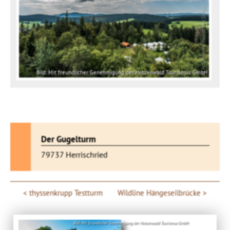
Bild: Mit freundlicher Genehmigung der Hotzenwald Tourismus GmbH
Der Gugelturm
79737 Herrischried
thyssenkrupp Testturm
Wildline Hängeseilbrücke
Bild: Mit freundlicher Genehmigung der Hotzenwald Tourismus GmbH