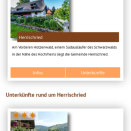
Herrischried
Am Vorderen Hotzenwald, einem Südausläufer des Schwarzwalds
in der Nähe des Hochrheins liegt die Gemeinde Herrischried.
Infos
Unterkünfte
Unterkünfte rund um Herrischried
✷✷✷