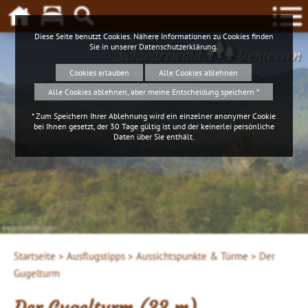
Diese Seite benutzt Cookies. Nähere Informationen zu Cookies finden
Sie in unserer
Datenschutzerklärung
.
Schwarzwald
Geniessen
Cookies erlauben
Alle Cookies ablehnen
Alle Cookies ablehnen, aber meine Entscheidung speichern *
* Zum Speichern Ihrer Ablehnung wird ein einzelner anonymer Cookie
bei Ihnen gesetzt, der 30 Tage gültig ist und der keinerlei persönliche
Daten über Sie enthält.
4ws-netdesign
Startseite >
Ausflugstipps >
Aussichtspunkte & Türme >
Der
Gugelturm