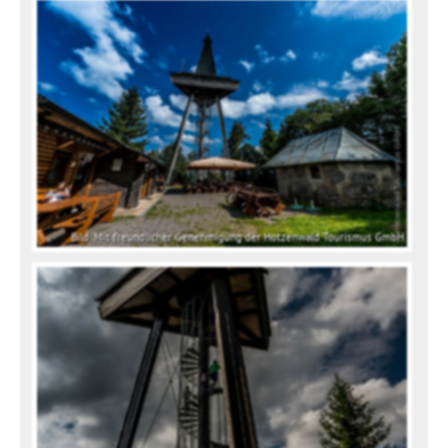
Bild: Mit freundlicher Genehmigung der Hotzenwald Tourismus GmbH