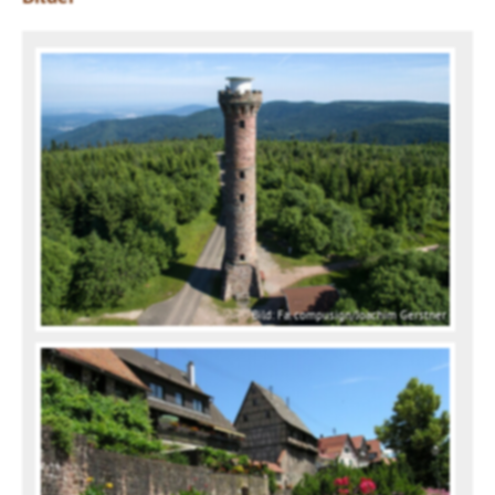
Bild: Fa. compusign/Joachim Gerstner