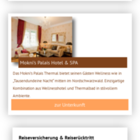
Mokni's Palais Hotel & SPA
Das Mokni's Palais Thermal bietet seinen Gästen Wellness wie in
„Tausendundeine Nacht“ mitten im Nordschwarzwald. Einzigartige
Kombination aus Wellnesshotel und Thermalbad in stilvollem
Ambiente.
zur Unterkunft
Reiseversicherung & Reiserücktritt