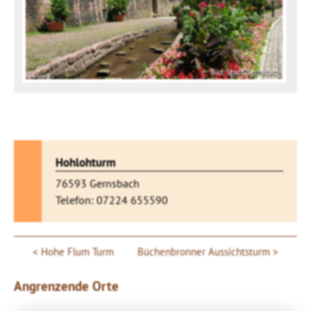
Bild: Stadt Gernsbach
Hohlohturm
76593 Gernsbach
Telefon: 07224 655590
Hohe Flum Turm
Büchenbronner Aussichtsturm
Angrenzende Orte