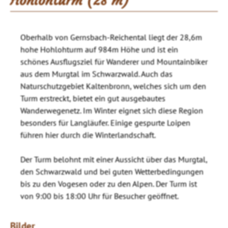
Hohlohturm (28 m)
Oberhalb von Gernsbach-Reichental liegt der 28,6m
hohe Hohlohturm auf 984m Höhe und ist ein
schönes Ausflugsziel für Wanderer und Mountainbiker
aus dem Murgtal im Schwarzwald. Auch das
Naturschutzgebiet Kaltenbronn, welches sich um den
Turm erstreckt, bietet ein gut ausgebautes
Wanderwegenetz. Im Winter eignet sich diese Region
besonders für Langläufer. Einige gespurte Loipen
führen hier durch die Winterlandschaft.
Der Turm belohnt mit einer Aussicht über das Murgtal,
den Schwarzwald und bei guten Wetterbedingungen
bis zu den Vogesen oder zu den Alpen. Der Turm ist
von 9:00 bis 18:00 Uhr für Besucher geöffnet.
Bilder