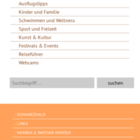
Ausflugstipps
Kinder und Familie
Schwimmen und Wellness
Sport und Freizeit
Kunst & Kultur
Festivals & Events
Reiseführer
Webcams
SCHWARZWALD
LINKS
WERBEN & PARTNER WERDEN