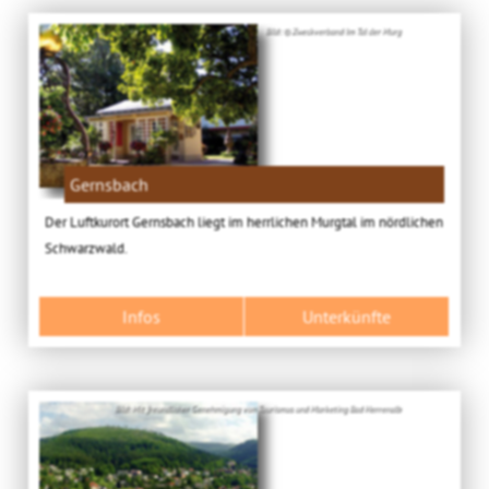
Bild: © Zweckverband Im Tal der Murg
Gernsbach
Der Luftkurort Gernsbach liegt im herrlichen Murgtal im nördlichen
Schwarzwald.
Infos
Unterkünfte
Bild: Mit freundlicher Genehmigung von Tourismus und Marketing Bad Herrenalb