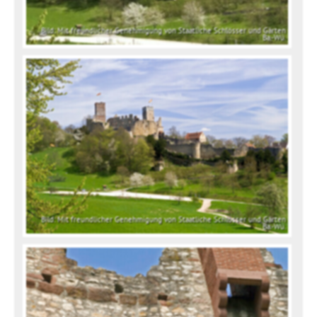
Bild: Mit freundlicher Genehmigung von Staatliche Schlösser und Gärten
Ba.-Wü.
Bild: Mit freundlicher Genehmigung von Staatliche Schlösser und Gärten
Ba.-Wü.