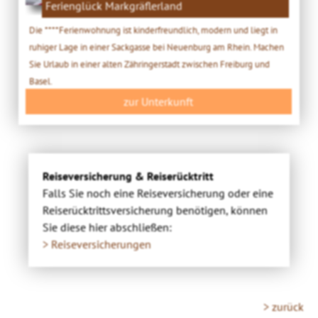
Ferienglück Markgräflerland
Die ****Ferienwohnung ist kinderfreundlich, modern und liegt in
ruhiger Lage in einer Sackgasse bei Neuenburg am Rhein. Machen
Sie Urlaub in einer alten Zähringerstadt zwischen Freiburg und
Basel.
zur Unterkunft
Reiseversicherung & Reiserücktritt
Falls Sie noch eine Reiseversicherung oder eine
Reiserücktrittsversicherung benötigen, können
Sie diese hier abschließen:
> Reiseversicherungen
> zurück