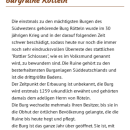
Burgruine Rötteln
Die einstmals zu den mächtigsten Burgen des
Südwestens gehörende Burg Rötteln wurde im 30
jährigen Krieg und in der darauf folgenden Zeit
schwer beschädigt, sodass heute nur noch die immer
noch sehr eindrucksvollen Überreste des stattlichen
"Rottler Schlosses", wie es im Volksmund genannt
wird, zu bewundern sind. Die Ruine gehört zu den
besterhaltensten Burganlagen Süddeutschlands und
ist die drittgrößte Badens.
Der Zeitpunkt der Erbauung ist unbekannt, die Burg
wird erstmals 1259 urkundlich erwähnt und gehörten
damals dem adeligen Herrn von Röteln.
Die Burg wechselte mehrmals Ihren Besitzer, bis sie in
die Obhut der örtlichen Bevölkerung gelangte, die die
Ruine bis heute hegt und pflegt.
die Burg ist das ganze Jahr über geöffnet. Sie ist, mit