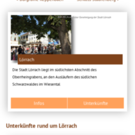
Bild: Mit freundlicher Genehmigung der Stadt Lörrach
Lörrach
Die Stadt Lörrach liegt im südlichsten Abschnitt des
Oberrheingrabens, an den Ausläufern des südlichen
Schwarzwaldes im Wiesental
Infos
Unterkünfte
Unterkünfte rund um Lörrach