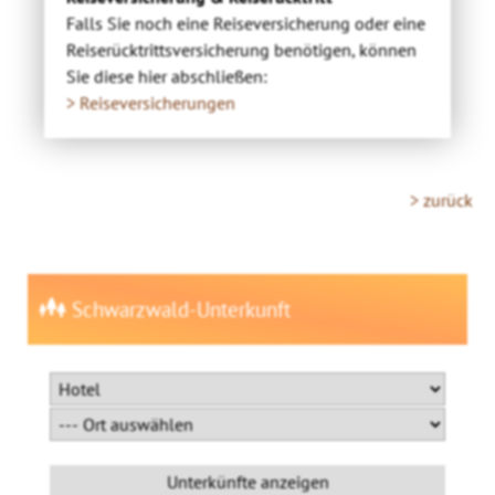
Falls Sie noch eine Reiseversicherung oder eine
Reiserücktrittsversicherung benötigen, können
Sie diese hier abschließen:
> Reiseversicherungen
> zurück
Schwarzwald-Unterkunft