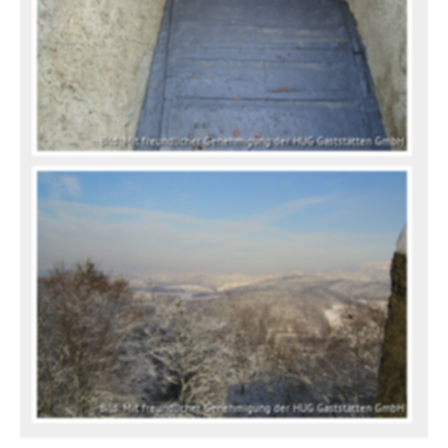
Bild: Mit freundlicher Genehmigung der HUG Gaststätten GmbH
Bild: Mit freundlicher Genehmigung der HUG Gaststätten GmbH