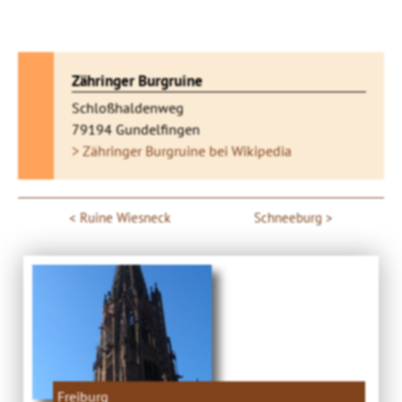
Zähringer Burgruine
Schloßhaldenweg
79194 Gundelfingen
> Zähringer Burgruine bei Wikipedia
Ruine Wiesneck
Schneeburg
Freiburg