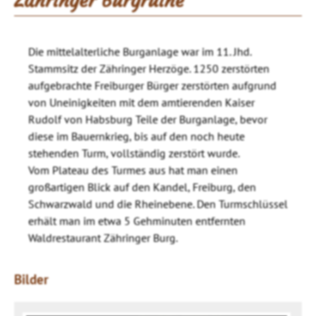
Zähringer Burgruine
Die mittelalterliche Burganlage war im 11. Jhd.
Stammsitz der Zähringer Herzöge. 1250 zerstörten
aufgebrachte Freiburger Bürger zerstörten aufgrund
von Uneinigkeiten mit dem amtierenden Kaiser
Rudolf von Habsburg Teile der Burganlage, bevor
diese im Bauernkrieg, bis auf den noch heute
stehenden Turm, vollständig zerstört wurde.
Vom Plateau des Turmes aus hat man einen
großartigen Blick auf den Kandel, Freiburg, den
Schwarzwald und die Rheinebene. Den Turmschlüssel
erhält man im etwa 5 Gehminuten entfernten
Waldrestaurant Zähringer Burg.
Bilder