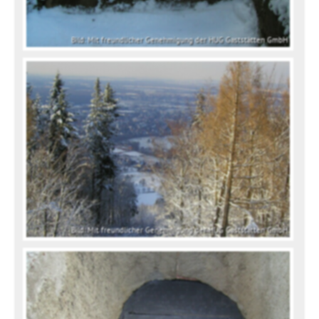
Bild: Mit freundlicher Genehmigung der HUG Gaststätten GmbH
Bild: Mit freundlicher Genehmigung der HUG Gaststätten GmbH