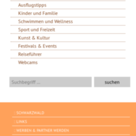
Ausflugstipps
Kinder und Familie
Schwimmen und Wellness
Sport und Freizeit
Kunst & Kultur
Festivals & Events
Reiseführer
Webcams
SCHWARZWALD
LINKS
WERBEN & PARTNER WERDEN