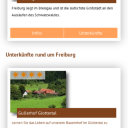
Freiburg liegt im Breisgau und ist die südlichste Großstadt an den
Ausläufen des Schwarzwaldes.
Infos
Unterkünfte
Unterkünfte rund um Freiburg
✷✷✷✷
Gullerhof Glottertal
Lernen Sie das Leben auf unserem Bauernhof im Glottertal zu