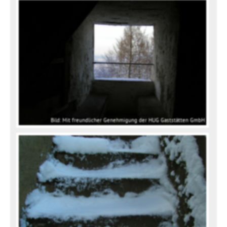
Bild: Mit freundlicher Genehmigung der HUG Gaststätten GmbH