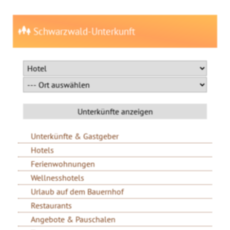
Schwarzwald-Unterkunft
Unterkünfte & Gastgeber
Hotels
Ferienwohnungen
Wellnesshotels
Urlaub auf dem Bauernhof
Restaurants
Angebote & Pauschalen