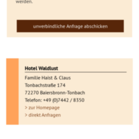
werden.
Hotel Waldlust
Familie Haist & Claus
Tonbachstraße 174
72270 Baiersbronn-Tonbach
Telefon: +49 (0)7442 / 8350
> zur Homepage
> direkt Anfragen