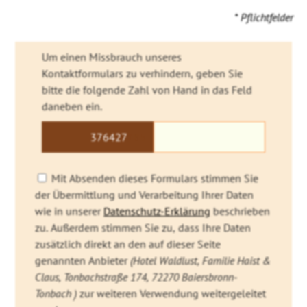
* Pflichtfelder
Um einen Missbrauch unseres
Kontaktformulars zu verhindern, geben Sie
bitte die folgende Zahl von Hand in das Feld
daneben ein.
3764
27
185
Mit Absenden dieses Formulars stimmen Sie
der Übermittlung und Verarbeitung Ihrer Daten
wie in unserer
Datenschutz-Erklärung
beschrieben
zu. Außerdem stimmen Sie zu, dass Ihre Daten
zusätzlich direkt an den auf dieser Seite
genannten Anbieter
(Hotel Waldlust, Familie Haist &
Claus, Tonbachstraße 174, 72270 Baiersbronn-
Tonbach )
zur weiteren Verwendung weitergeleitet