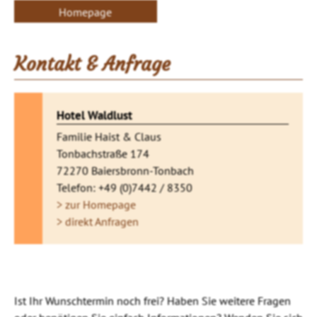
Homepage
Kontakt & Anfrage
Hotel Waldlust
Familie Haist & Claus
Tonbachstraße 174
72270 Baiersbronn-Tonbach
Telefon: +49 (0)7442 / 8350
> zur Homepage
> direkt Anfragen
Ist Ihr Wunschtermin noch frei? Haben Sie weitere Fragen