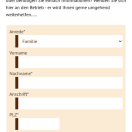
oder benötigen Sie einfach Informationen? Wenden Sie sich
hier an den Betrieb - er wird Ihnen gerne umgehend
weiterhelfen.....
Anrede*
Vorname
Nachname*
Anschrift*
PLZ*