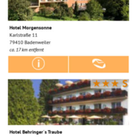
Hotel Morgensonne
Karlstraße 11
79410 Badenweiler
ca. 17 km entfernt
★★★
S
Hotel Behringer´s Traube