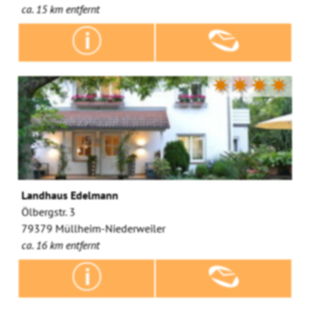
ca. 15 km entfernt
✷✷✷✷
Landhaus Edelmann
Ölbergstr. 3
79379 Müllheim-Niederweiler
ca. 16 km entfernt