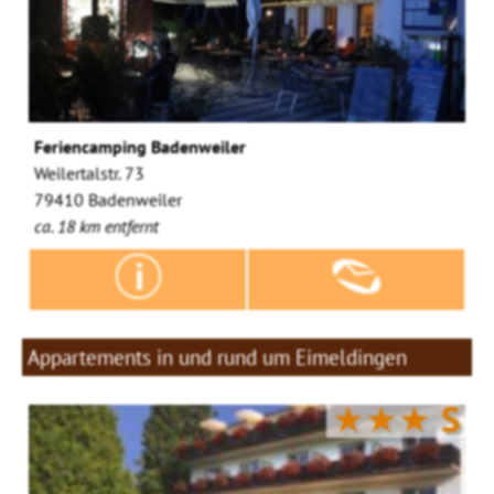
Feriencamping Badenweiler
Weilertalstr. 73
79410 Badenweiler
ca. 18 km entfernt
Appartements in und rund um Eimeldingen
★★★
S