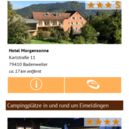
★★★
S
Hotel Morgensonne
Karlstraße 11
79410 Badenweiler
ca. 17 km entfernt
Campingplätze in und rund um Eimeldingen
★★★★