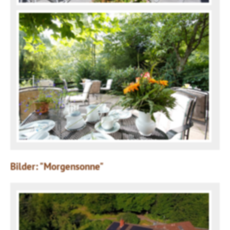
Bilder: "Morgensonne"