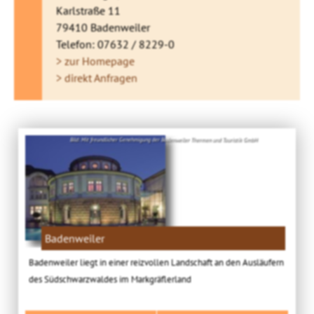
Karlstraße 11
79410 Badenweiler
Telefon: 07632 / 8229-0
> zur Homepage
> direkt Anfragen
Bild: Mit freundlicher Genehmigung der Badenweiler Thermen und Touristik GmbH
Badenweiler
Badenweiler liegt in einer reizvollen Landschaft an den Ausläufern
des Südschwarzwaldes im Markgräflerland