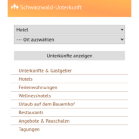
Schwarzwald-Unterkunft
Unterkünfte & Gastgeber
Hotels
Ferienwohnungen
Wellnesshotels
Urlaub auf dem Bauernhof
Restaurants
Angebote & Pauschalen
Tagungen