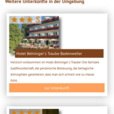
Weitere Unterkünfte in der Umgebung
★★★ S
Hotel Behringer´s Traube Badenweiler
Herzlich willkommen im Hotel Behringer´s Traube! Die familäre
Gastfreundschaft, die persönliche Betreuung, die behagliche
Atmosphäre garantieren, dass man sich schnell wie zu Hause
fühlt...
zur Unterkunft
★★★★