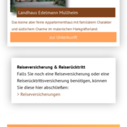
Landhaus Edelmann Müllheim
Das kleine aber feine Appartementhaus mit familiärem Charakter
und südlichem Charme im malerischen Markgräflerland.
zur Unterkunft
Reiseversicherung & Reiserücktritt
Falls Sie noch eine Reiseversicherung oder eine
Reiserücktrittsversicherung benötigen, können
Sie diese hier abschließen:
> Reiseversicherungen