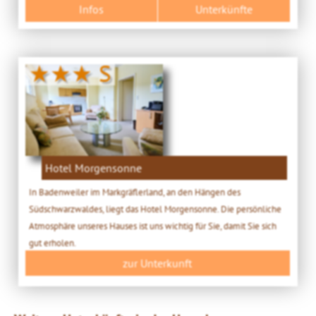
Infos
Unterkünfte
★★★ S
Hotel Morgensonne
In Badenweiler im Markgräflerland, an den Hängen des
Südschwarzwaldes, liegt das Hotel Morgensonne. Die persönliche
Atmosphäre unseres Hauses ist uns wichtig für Sie, damit Sie sich
gut erholen.
zur Unterkunft