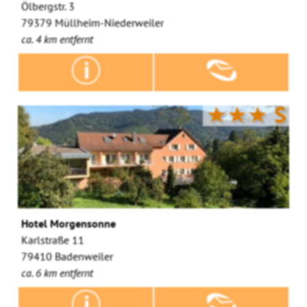
Ölbergstr. 3
79379 Müllheim-Niederweiler
ca. 4 km entfernt
★★★
S
Hotel Morgensonne
Karlstraße 11
79410 Badenweiler
ca. 6 km entfernt