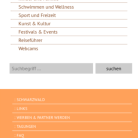
Schwimmen und Wellness
Sport und Freizeit
Kunst & Kultur
Festivals & Events
Reiseführer
Webcams
SCHWARZWALD
LINKS
WERBEN & PARTNER WERDEN
TAGUNGEN
FAQ