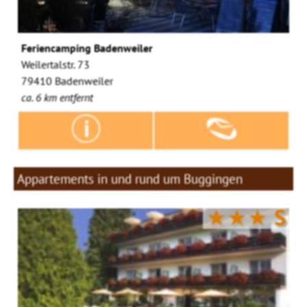
Feriencamping Badenweiler
Weilertalstr. 73
79410 Badenweiler
ca. 6 km entfernt
Appartements in und rund um Buggingen
★★★
S