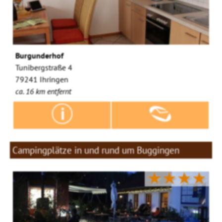
Burgunderhof
Tunibergstraße 4
79241 Ihringen
ca. 16 km entfernt
Campingplätze in und rund um Buggingen
★★★★