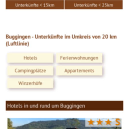
Unterkünfte < 15km
Unterkünfte < 25km
Buggingen - Unterkünfte im Umkreis von 20 km
(Luftlinie)
Hotels
Ferienwohnungen
Campingplätze
Appartements
Winzerhöfe
Hotels in und rund um Buggingen
★★★
S