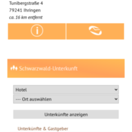
Tunibergstraße 4
79241 Ihringen
ca. 16 km entfernt
Schwarzwald-Unterkunft
Unterkünfte & Gastgeber