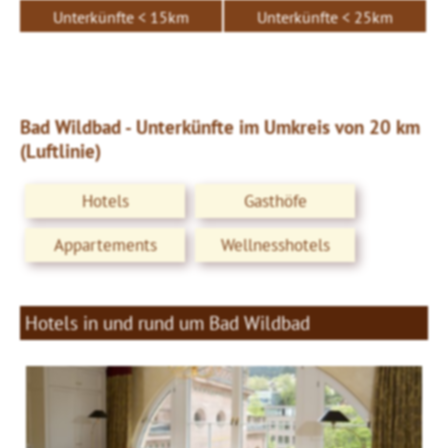
Unterkünfte < 15km
Unterkünfte < 25km
Bad Wildbad - Unterkünfte im Umkreis von 20 km
(Luftlinie)
Hotels
Gasthöfe
Appartements
Wellnesshotels
Hotels in und rund um Bad Wildbad