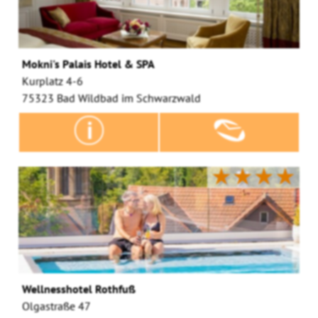
Mokni's Palais Hotel & SPA
Kurplatz 4-6
75323 Bad Wildbad im Schwarzwald
★★★★
Wellnesshotel Rothfuß
Olgastraße 47