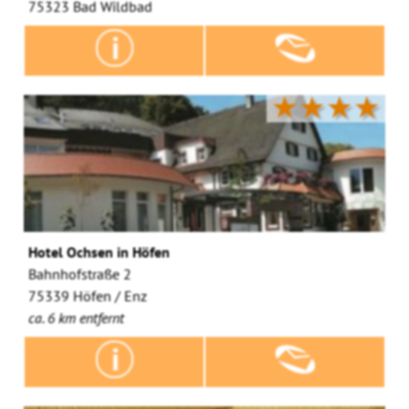
75323 Bad Wildbad
★★★★
Hotel Ochsen in Höfen
Bahnhofstraße 2
75339 Höfen / Enz
ca. 6 km entfernt