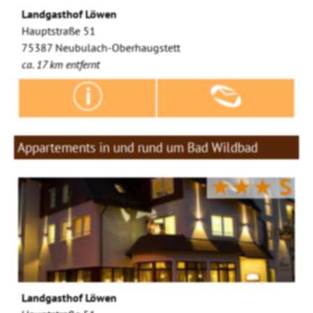
Landgasthof Löwen
Hauptstraße 51
75387 Neubulach-Oberhaugstett
ca. 17 km entfernt
Appartements in und rund um Bad Wildbad
★★★
S
Landgasthof Löwen