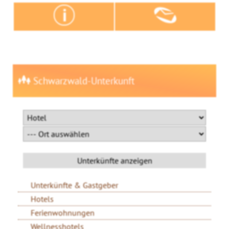
Schwarzwald-Unterkunft
Unterkünfte & Gastgeber
Hotels
Ferienwohnungen
Wellnesshotels