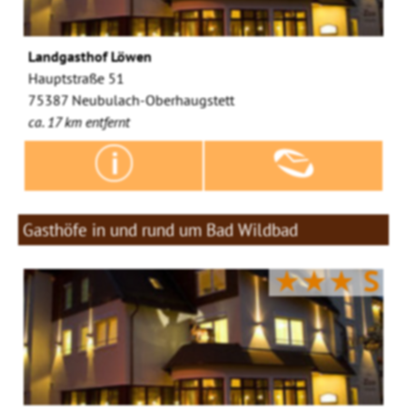
Landgasthof Löwen
Hauptstraße 51
75387 Neubulach-Oberhaugstett
ca. 17 km entfernt
Gasthöfe in und rund um Bad Wildbad
★★★
S