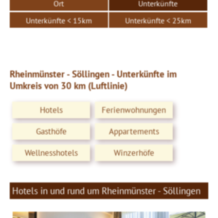
Ort
Unterkünfte
Unterkünfte < 15km
Unterkünfte < 25km
Rheinmünster - Söllingen - Unterkünfte im
Umkreis von 30 km (Luftlinie)
Hotels
Ferienwohnungen
Gasthöfe
Appartements
Wellnesshotels
Winzerhöfe
Hotels in und rund um Rheinmünster - Söllingen