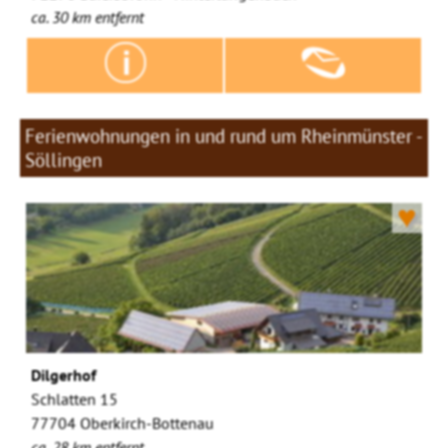
ca. 30 km entfernt
Ferienwohnungen in und rund um Rheinmünster -
Söllingen
♥
Dilgerhof
Schlatten 15
77704 Oberkirch-Bottenau
ca. 28 km entfernt