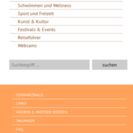
Schwimmen und Wellness
Sport und Freizeit
Kunst & Kultur
Festivals & Events
Reiseführer
Webcams
SCHWARZWALD
LINKS
WERBEN & PARTNER WERDEN
TAGUNGEN
FAQ