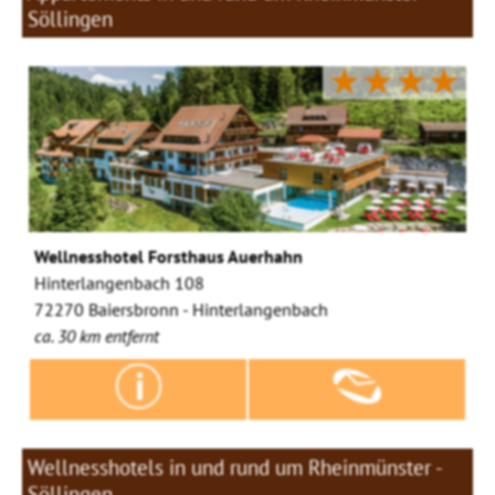
Söllingen
★★★★
Wellnesshotel Forsthaus Auerhahn
Hinterlangenbach 108
72270 Baiersbronn - Hinterlangenbach
ca. 30 km entfernt
Wellnesshotels in und rund um Rheinmünster -
Söllingen