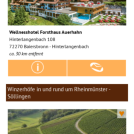
Wellnesshotel Forsthaus Auerhahn
Hinterlangenbach 108
72270 Baiersbronn - Hinterlangenbach
ca. 30 km entfernt
Winzerhöfe in und rund um Rheinmünster -
Söllingen
♥