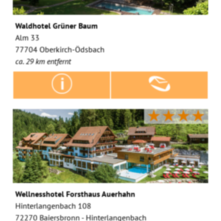
Waldhotel Grüner Baum
Alm 33
77704 Oberkirch-Ödsbach
ca. 29 km entfernt
★★★★
Wellnesshotel Forsthaus Auerhahn
Hinterlangenbach 108
72270 Baiersbronn - Hinterlangenbach