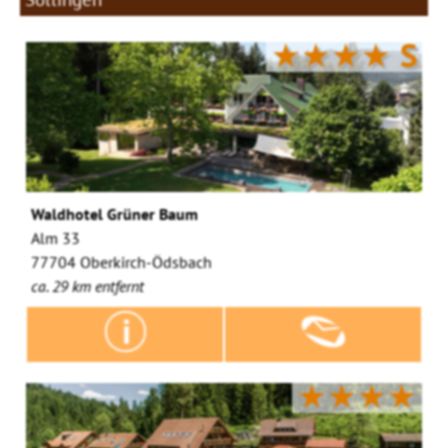
★★★★
S
Waldhotel Grüner Baum
Alm 33
77704 Oberkirch-Ödsbach
ca. 29 km entfernt
★★★★