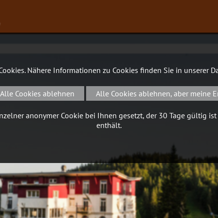
∨
 Cookies. Nähere Informationen zu Cookies finden Sie in unserer
Da
Alle Cookies ablehnen
Alle Cookies ablehnen, aber meine E
zelner anonymer Cookie bei Ihnen gesetzt, der 30 Tage gültig ist
enthält.