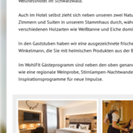
Wellnesshotel im Schwarzwald.
Auch im Hotel selbst zieht sich neben unseren zwei Natu
Zimmern und Suiten in unserem Stammhaus durch, wäh
verschiedenen Holzarten wie Weißtanne und Eiche domi
In den Gaststuben haben wir eine ausgezeichnete frisc
Winkelmann, die Sie mit heimischen Produkten aus der 
Im WohlFit Gästeprogramm sind neben den oben genan
wie eine regionale Weinprobe, Stirnlampen-Nachtwand
Inspirationsprogramme für neue Impulse.