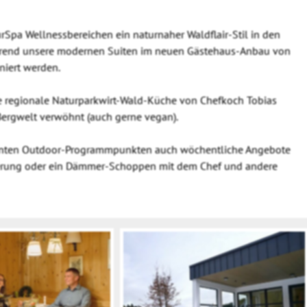
rSpa Wellnessbereichen ein naturnaher Waldflair-Stil in den
rend unsere modernen Suiten im neuen Gästehaus-Anbau von
niert werden.
he regionale Naturparkwirt-Wald-Küche von Chefkoch Tobias
Bergwelt verwöhnt (auch gerne vegan).
nten Outdoor-Programmpunkten auch wöchentliche Angebote
erung oder ein Dämmer-Schoppen mit dem Chef und andere