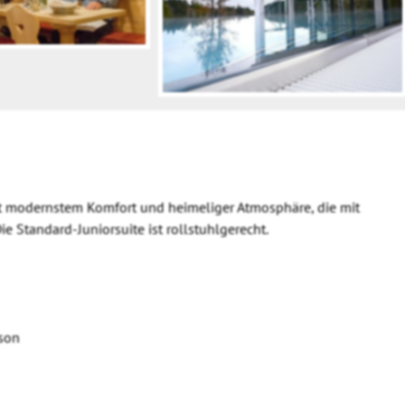
t modernstem Komfort und heimeliger Atmosphäre, die mit
e Standard-Juniorsuite ist rollstuhlgerecht.
son