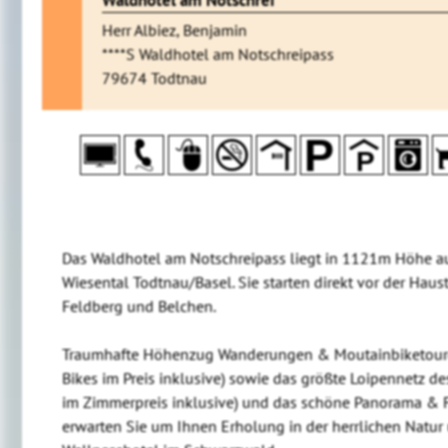
Herr Albiez, Benjamin
****S Waldhotel am Notschreipass
79674 Todtnau
Das Waldhotel am Notschreipass liegt in 1121m Höhe a
Wiesental Todtnau/Basel. Sie starten direkt vor der Ha
Feldberg und Belchen.
Traumhafte Höhenzug Wanderungen & Moutainbiketouren 
Bikes im Preis inklusive) sowie das größte Loipennetz
im Zimmerpreis inklusive) und das schöne Panorama & F
erwarten Sie um Ihnen Erholung in der herrlichen Natur 