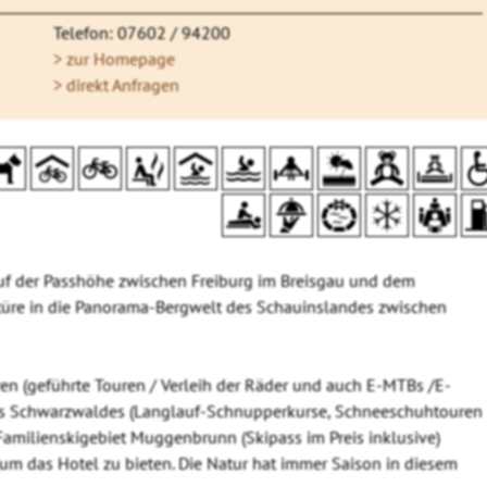
Telefon: 07602 / 94200
> zur Homepage
> direkt Anfragen
uf der Passhöhe zwischen Freiburg im Breisgau und dem
ustüre in die Panorama-Bergwelt des Schauinslandes zwischen
(geführte Touren / Verleih der Räder und auch E-MTBs /E-
 des Schwarzwaldes (Langlauf-Schnupperkurse, Schneeschuhtouren
amilienskigebiet Muggenbrunn (Skipass im Preis inklusive)
um das Hotel zu bieten. Die Natur hat immer Saison in diesem