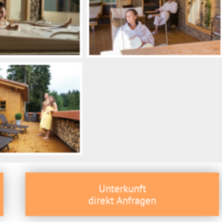
Unterkunft
direkt Anfragen