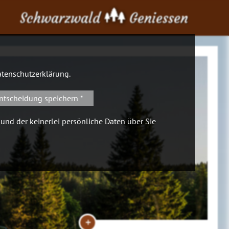
Schwarzwald
Geniessen
tenschutzerklärung
.
ntscheidung speichern *
 und der keinerlei persönliche Daten über Sie
+